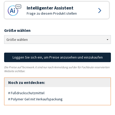
Intelligenter Assistent
Frage zu diesem Produkt stellen
Größe wählen
Loggen Sie sich ein, um Preise anzusehen und einzukaufen
Die Preise auf Tecniwork.it sind nur nach Anmeldung auf der für Fachleute reservierten
Website sichtbar.
Noch zu entdecken:
# Fußdruckschutzmittel
# Polymer Gel mit Verkaufspackung