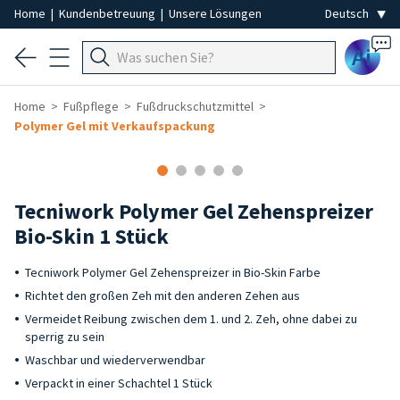
Home
|
Kundenbetreuung
|
Unsere Lösungen
Ai
Home
Fußpflege
Fußdruckschutzmittel
Polymer Gel mit Verkaufspackung
Tecniwork Polymer Gel Zehenspreizer
Bio-Skin 1 Stück
Tecniwork Polymer Gel Zehenspreizer in Bio-Skin Farbe
Richtet den großen Zeh mit den anderen Zehen aus
Vermeidet Reibung zwischen dem 1. und 2. Zeh, ohne dabei zu
sperrig zu sein
Waschbar und wiederverwendbar
Verpackt in einer Schachtel 1 Stück