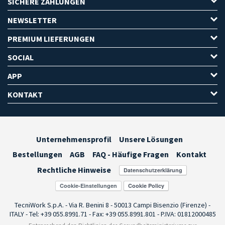
SICHERE ZAHLUNGEN
NEWSLETTER
PREMIUM LIEFERUNGEN
SOCIAL
APP
KONTAKT
Unternehmensprofil
Unsere Lösungen
Bestellungen
AGB
FAQ - Häufige Fragen
Kontakt
Rechtliche Hinweise
Cookie-Einstellungen
TecniWork S.p.A. - Via R. Benini 8 - 50013 Campi Bisenzio (Firenze) -
ITALY - Tel: +39 055.8991.71 - Fax: +39 055.8991.801 - P.IVA: 01812000485