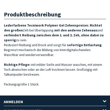
Produktbeschreibung
Lederfarbene Tecniwork Polymer Gel Zehenspreizer. Richtet
den großen
Zeh bei Überlappung
mit den anderen Zehen
aus
und
verhindert Reibung zwischen dem 1. und 2. Zeh, ohne dabei zu
sperrig
zu sein.
Reduziert Reibung und Druck und sorgt für
sofortige Entlastung
.
Begrenzt mechanisch die Bildung von Interdigitalschwielen.
Waschbar und wiederverwendbar.
Richtige Pflege:
mit milder Seife und Wasser waschen, mit einem
Tuch abwischen oder an der Luft trocknen lassen. Großzügig mit
Talkumpuder bestreuen.
Packungsgröße 1 Stück.
ANMELDEN