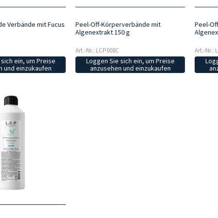
e Verbände mit Fucus
Peel-Off-Körperverbände mit
Peel-Of
Algenextrakt 150 g
Algenex
Art.-Nr.: LCP008C
Art.-Nr.:
sich ein, um Preise
Loggen Sie sich ein, um Preise
Logg
 und einzukaufen
anzusehen und einzukaufen
an