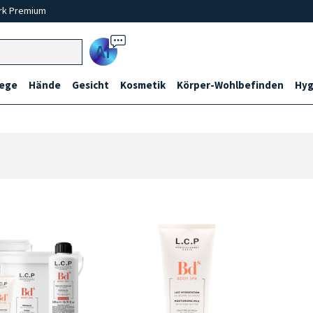
rk Premium
Ai
lege
Hände
Gesicht
Kosmetik
Körper-Wohlbefinden
Hyg