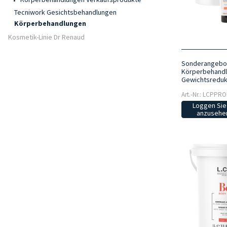
Tecniwork Gesichtsbehandlungen
Körperbehandlungen
Kosmetik-Linie Dr Renaud
Sonderangebot 
Körperbehandl
Gewichtsredukt
Art.-Nr.: LCPPR
Loggen Sie 
anzusehen