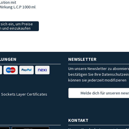
Lotion mit
Wirkung L.C.P 1000 ml
sich ein, um Preise
 und einzukaufen
HLUNGEN
NEWSLETTER
Um unsere Newsletter zu abonniere
bestätigen Sie Ihre Datenschutzein
können sie jederzeit modifizieren
Melde dich für unseren news
 Sockets Layer Certificates
KONTAKT