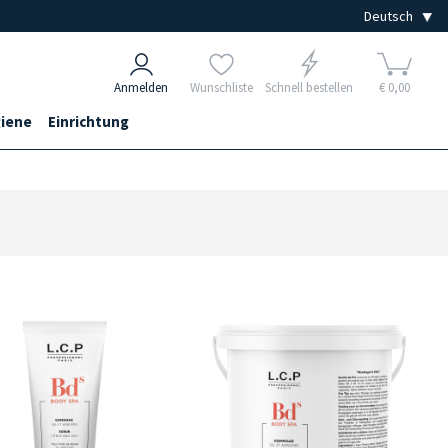
Anmelden
Wunschliste
Schnell bestellen
€ 0,00
iene
Einrichtung