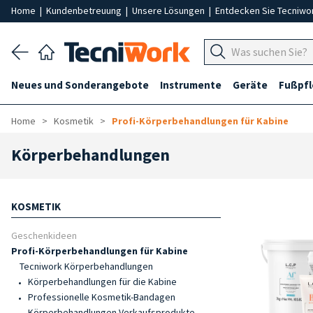
Home
|
Kundenbetreuung
|
Unsere Lösungen
|
Entdecken Sie Tecniwo
Neues und Sonderangebote
Instrumente
Geräte
Fußpf
Home
Kosmetik
Profi-Körperbehandlungen für Kabine
Körperbehandlungen
KOSMETIK
Geschenkideen
Profi-Körperbehandlungen für Kabine
Tecniwork Körperbehandlungen
Körperbehandlungen für die Kabine
Professionelle Kosmetik-Bandagen
Körperbehandlungen Verkaufsprodukte