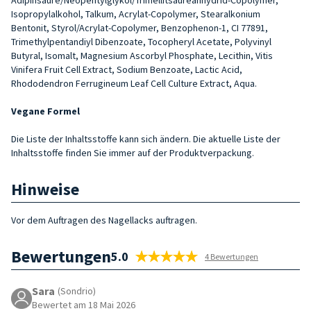
Isopropylalkohol, Talkum, Acrylat-Copolymer, Stearalkonium
Bentonit, Styrol/Acrylat-Copolymer, Benzophenon-1, CI 77891,
Trimethylpentandiyl Dibenzoate, Tocopheryl Acetate, Polyvinyl
Butyral, Isomalt, Magnesium Ascorbyl Phosphate, Lecithin, Vitis
Vinifera Fruit Cell Extract, Sodium Benzoate, Lactic Acid,
Rhododendron Ferrugineum Leaf Cell Culture Extract, Aqua.
Vegane Formel
Die Liste der Inhaltsstoffe kann sich ändern. Die aktuelle Liste der
Inhaltsstoffe finden Sie immer auf der Produktverpackung.
Hinweise
Vor dem Auftragen des Nagellacks auftragen.
Bewertungen
5.0
4 Bewertungen
Sara
(Sondrio)
Bewertet am 18 Mai 2026