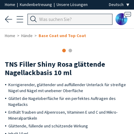
Home
|
Kundenbetreuung
|
Unsere Lösungen
Ai
Home
Hände
Base Coat und Top Coat
TNS Filler Shiny Rosa glättende
Nagellackbasis 10 ml
Korrigierender, glättender und auffüllender Unterlack für streifige
Nägel und Nägel mit unebener Oberfläche
Glättet die Nageloberfläche für ein perfektes Auftragen des
Nagellacks
Enthält Trauben und Alpenrosen, Vitaminen E und C und Mikro-
Mineralpartikeln
Glättende, füllende und schützende Wirkung
Inhalt 10 ml