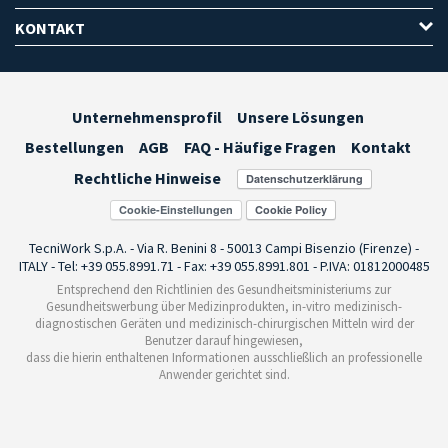
KONTAKT
Unternehmensprofil
Unsere Lösungen
Bestellungen
AGB
FAQ - Häufige Fragen
Kontakt
Rechtliche Hinweise
Cookie-Einstellungen
TecniWork S.p.A. - Via R. Benini 8 - 50013 Campi Bisenzio (Firenze) -
ITALY - Tel: +39 055.8991.71 - Fax: +39 055.8991.801 - P.IVA: 01812000485
Entsprechend den Richtlinien des Gesundheitsministeriums zur
Gesundheitswerbung über Medizinprodukten, in-vitro medizinisch-
diagnostischen Geräten und medizinisch-chirurgischen Mitteln wird der
Benutzer darauf hingewiesen,
dass die hierin enthaltenen Informationen ausschließlich an professionelle
Anwender gerichtet sind.