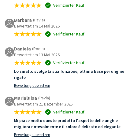
Verifizierter Kauf
Barbara
(Pavia)
Bewertet am 14 Mai 2026
Verifizierter Kauf
Daniela
(Roma)
Bewertet am 13 Mai 2026
Verifizierter Kauf
Lo smalto svolge la sua funzione, ottima base per unghie
rigate
Bewertung übersetzen
Marialuisa
(Pavia)
Bewertet am 21 Dezember 2025
Verifizierter Kauf
Mi piace molto questo prodotto l'aspetto delle unghie
migliora notevolmente e il colore è delicato ed elegante
Bewertung übersetzen