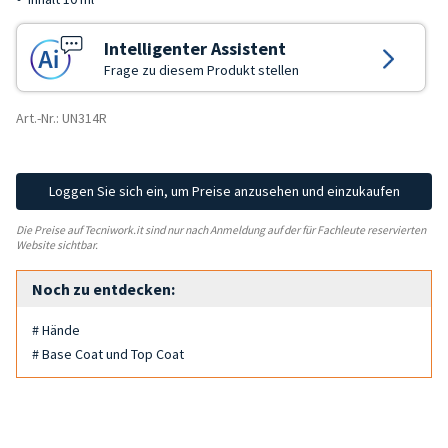
Intelligenter Assistent
Frage zu diesem Produkt stellen
Art.-Nr.: UN314R
Loggen Sie sich ein, um Preise anzusehen und einzukaufen
Die Preise auf Tecniwork.it sind nur nach Anmeldung auf der für Fachleute reservierten
Website sichtbar.
Noch zu entdecken:
# Hände
# Base Coat und Top Coat