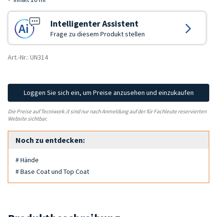
Intelligenter Assistent
Frage zu diesem Produkt stellen
Art.-Nr.: UN314
Loggen Sie sich ein, um Preise anzusehen und einzukaufen
Die Preise auf Tecniwork.it sind nur nach Anmeldung auf der für Fachleute reservierten
Website sichtbar.
Noch zu entdecken:
# Hände
# Base Coat und Top Coat