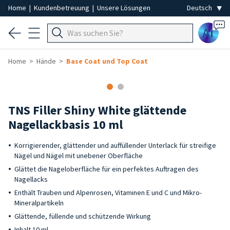
Home
|
Kundenbetreuung
|
Unsere Lösungen
Ai
Home
Hände
Base Coat und Top Coat
TNS Filler Shiny White glättende
Nagellackbasis 10 ml
Korrigierender, glättender und auffüllender Unterlack für streifige
Nägel und Nägel mit unebener Oberfläche
Glättet die Nageloberfläche für ein perfektes Auftragen des
Nagellacks
Enthält Trauben und Alpenrosen, Vitaminen E und C und Mikro-
Mineralpartikeln
Glättende, füllende und schützende Wirkung
Inhalt 10 ml