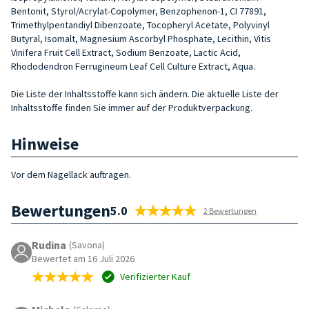
Bentonit, Styrol/Acrylat-Copolymer, Benzophenon-1, CI 77891,
Trimethylpentandiyl Dibenzoate, Tocopheryl Acetate, Polyvinyl
Butyral, Isomalt, Magnesium Ascorbyl Phosphate, Lecithin, Vitis
Vinifera Fruit Cell Extract, Sodium Benzoate, Lactic Acid,
Rhododendron Ferrugineum Leaf Cell Culture Extract, Aqua.
Die Liste der Inhaltsstoffe kann sich ändern. Die aktuelle Liste der
Inhaltsstoffe finden Sie immer auf der Produktverpackung.
Hinweise
Vor dem Nagellack auftragen.
Bewertungen
5.0
2 Bewertungen
Rudina
(Savona)
Bewertet am 16 Juli 2026
Verifizierter Kauf