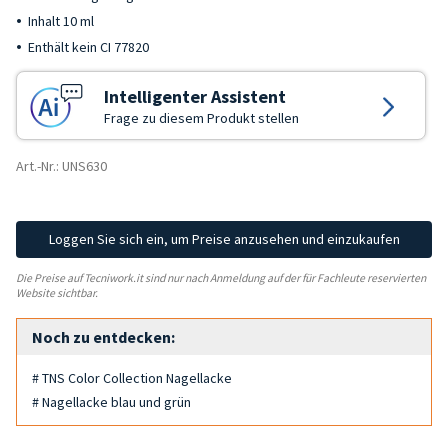
Inhalt 10 ml
Enthält kein CI 77820
Intelligenter Assistent
Frage zu diesem Produkt stellen
Art.-Nr.: UNS630
Loggen Sie sich ein, um Preise anzusehen und einzukaufen
Die Preise auf Tecniwork.it sind nur nach Anmeldung auf der für Fachleute reservierten
Website sichtbar.
Noch zu entdecken:
# TNS Color Collection Nagellacke
# Nagellacke blau und grün