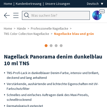
Home
|
Kundenbetreuung
|
Unsere Lösungen
Ai
Home
Hände
Professionelle Nagellacke
TNS Color Collection Nagellacke
Nagellacke blau und grün
Nagellack Panorama denim dunkelblau
10 ml TNS
TNS-Profi-Lack in dunkelblauer Denim-Farbe, intensiv und brillant,
deckend und lang anhaltend
Verstärkende, aushärtende und lichtechte Eigenschaften mit UV-
Farbschutzfilter
Schnelles und einfaches Auftragen dank des Maxi-Pinsels,
schnelltrocknend
Dermatologisch getestet