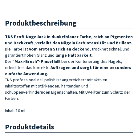
Produktbeschreibung
TNS Profi-Nagellack in dunkelblauer Farbe, reich an Pigmenten
und Deckkraft, verleiht den Nägeln Farbintensität und Brillanz.
Die Farbe ist
vom ersten Strich an deckend
, trocknet schnell und
garantiert hohen Glanz und
lange Haltbarkeit
.
Der
"Maxi-Brush"-Pinsel
hilft bei der Konturierung des Nagels,
erleichtert das korrekte
Auftragen und sorgt für eine besonders
einfache Anwendung
.
TNS professional nail polish ist angereichert mit aktiven
Inhaltsstoffen mit stärkenden, härtenden und
schuppenverhindernden Eigenschaften. Mit UV-Filter zum Schutz der
Farben.
Inhalt 10 ml
Produktdetails