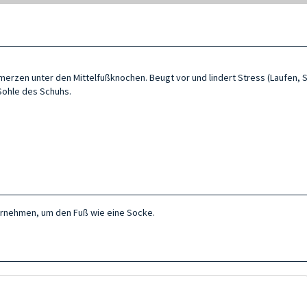
erzen unter den Mittelfußknochen. Beugt vor und lindert Stress (Laufen, Sp
 Sohle des Schuhs.
ernehmen, um den Fuß wie eine Socke.