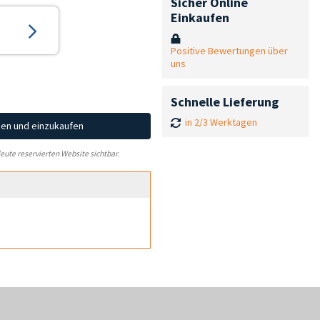
Sicher Online
Einkaufen
Positive Bewertungen über
uns
Schnelle Lieferung
in 2/3 Werktagen
hen und einzukaufen
leute reservierten Website sichtbar.