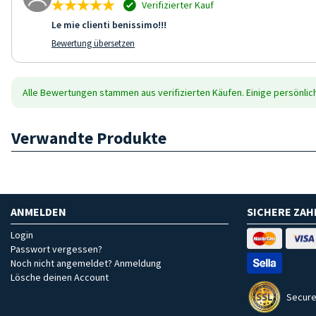
Verifizierter Kauf
Le mie clienti benissimo!!!
Bewertung übersetzen
Alle Bewertungen stammen aus verifizierten Käufen. Einige persönli
Verwandte Produkte
ANMELDEN
SICHERE ZA
Login
Passwort vergessen?
Noch nicht angemeldet? Anmeldung
Lösche deinen Account
Secure