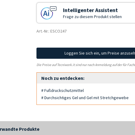
Intelligenter Assistent
Frage zu diesem Produkt stellen
Art.-Nr.: ESCO247
Loggen Sie sich ein, um Preise anzuse
Die Preise auf Tecniwork.it sind nur nach Anmeldung auf der für Fach
Noch zu entdecken:
# Fußdruckschutzmittel
# Durchsichtiges Gel und Gel mit Stretchgewebe
rwandte Produkte