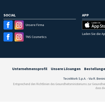
SOCIAL
APP
Unsere Firma
Laden Sie die Ap
TNS Cosmetics
Unternehmensprofil
Unsere Lösungen
Bestellung
TecniWork S.p.A. - Via R. Benin
Entsprechend den Richtlinien des Gesundheitsministeriums zur Gesundhei
dass di