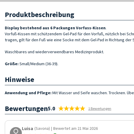
Produktbeschreibung
Display bestehend aus 6 Packungen Vorfuss-Kissen
.
Vorfuß-Kissen mit schützendem Gel-Pad für den Vorfuß, nützlich bei Schm
tragen, gilt für den Fuß wie eine Socke mit dem Gel-Pad in Richtung der
Waschbares und wiederverwendbares Medizinprodukt.
Größe
:
Small/Medium (36-39).
Hinweise
Anwendung und Pflege:
Mit Wasser und Seife waschen. Trocknen. Üb
Bewertungen
5.0
1 Bewertungen
Luisa
(Savona)
|
Bewertet am 21 Mai 2026