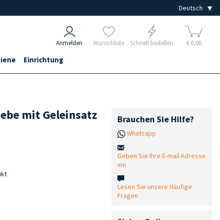
Anmelden
Wunschliste
Schnell bestellen
€ 0,00
iene
Einrichtung
ebe mit Geleinsatz
Brauchen Sie Hilfe?
Whatsapp
Geben Sie Ihre E-mail Adresse
ein
ukt
Lesen Sie unsere Häufige
Fragen