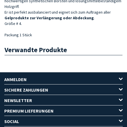
hochwertigen synthetischen Borsten und lösungsmittelbeständigem
Holzgriff.
Er ist perfekt ausbalanciert und eignet sich zum Auftragen aller
Gelprodukte zur Verlängerung oder Abdeckung
.
Größe # 4.
Packung 1 Stück
Verwandte Produkte
ANMELDEN
SICHERE ZAHLUNGEN
NEWSLETTER
PREMIUM LIEFERUNGEN
SOCIAL