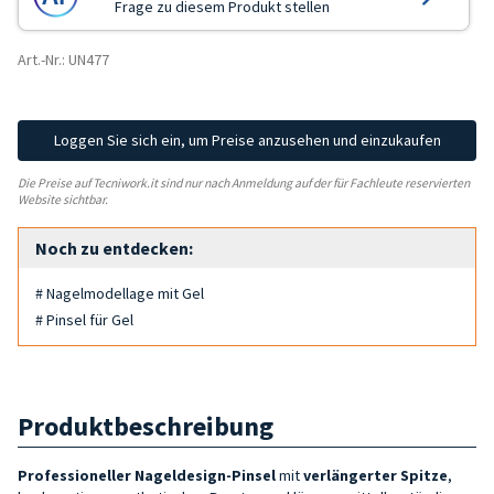
Frage zu diesem Produkt stellen
Art.-Nr.: UN477
Loggen Sie sich ein, um Preise anzusehen und einzukaufen
Die Preise auf Tecniwork.it sind nur nach Anmeldung auf der für Fachleute reservierten
Website sichtbar.
Noch zu entdecken:
# Nagelmodellage mit Gel
# Pinsel für Gel
Produktbeschreibung
Professioneller Nageldesign-Pinsel
mit
verlängerter Spitze
,