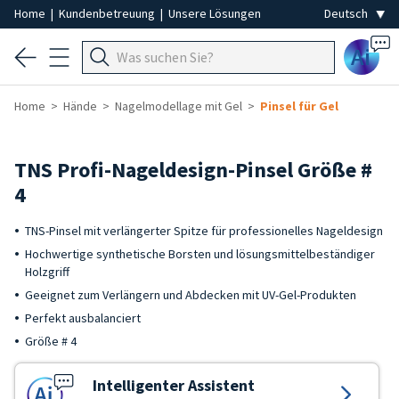
Home
|
Kundenbetreuung
|
Unsere Lösungen
Ai
Home
Hände
Nagelmodellage mit Gel
Pinsel für Gel
TNS Profi-Nageldesign-Pinsel Größe #
4
TNS-Pinsel mit verlängerter Spitze für professionelles Nageldesign
Hochwertige synthetische Borsten und lösungsmittelbeständiger
Holzgriff
Geeignet zum Verlängern und Abdecken mit UV-Gel-Produkten
Perfekt ausbalanciert
Größe # 4
Intelligenter Assistent