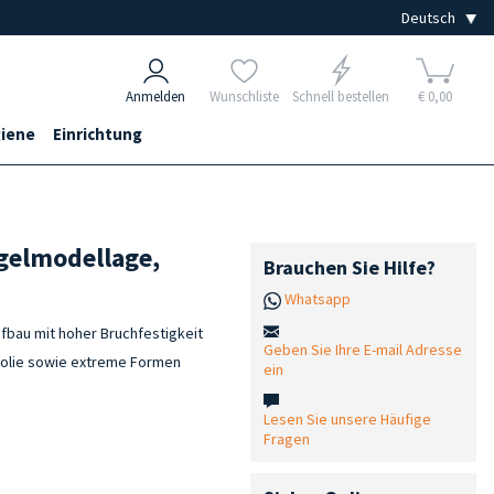
Anmelden
Wunschliste
Schnell bestellen
€ 0,00
iene
Einrichtung
agelmodellage,
Brauchen Sie Hilfe?
Whatsapp
fbau mit hoher Bruchfestigkeit
Geben Sie Ihre E-mail Adresse
 Folie sowie extreme Formen
ein
Lesen Sie unsere Häufige
Fragen