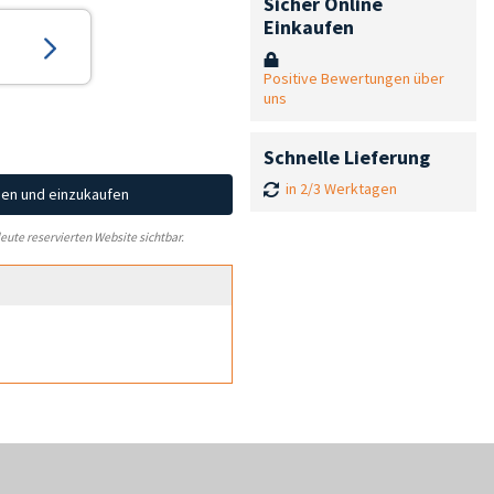
Sicher Online
Einkaufen
Positive Bewertungen über
uns
Schnelle Lieferung
in 2/3 Werktagen
hen und einzukaufen
leute reservierten Website sichtbar.