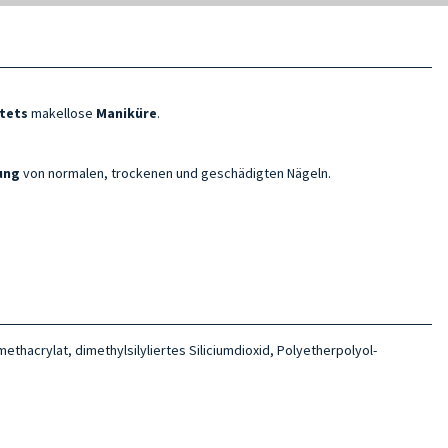
tets
makellose
Maniküre
.
ung
von normalen, trockenen und geschädigten Nägeln.
hacrylat, dimethylsilyliertes Siliciumdioxid, Polyetherpolyol-