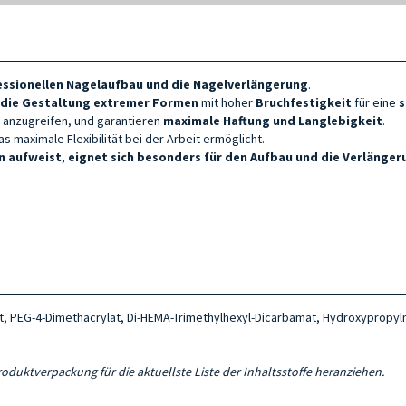
ssionellen
Nagelaufbau und
die Nagelverlängerung
.
e die Gestaltung extremer Formen
mit hoher
Bruchfestigkeit
für eine
s
 anzugreifen, und garantieren
maximale Haftung und Langlebigkeit
.
 maximale Flexibilität bei der Arbeit ermöglicht.
n aufweist
,
eignet sich besonders für den Aufbau und die Verlänger
, PEG-4-Dimethacrylat, Di-HEMA-Trimethylhexyl-Dicarbamat, Hydroxypropylmet
Produktverpackung für die aktuellste Liste der Inhaltsstoffe heranziehen.