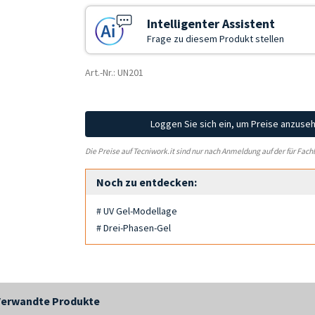
Intelligenter Assistent
Frage zu diesem Produkt stellen
Art.-Nr.: UN201
Loggen Sie sich ein, um Preise anzuse
Die Preise auf Tecniwork.it sind nur nach Anmeldung auf der für Fach
Noch zu entdecken:
# UV Gel-Modellage
# Drei-Phasen-Gel
Verwandte Produkte