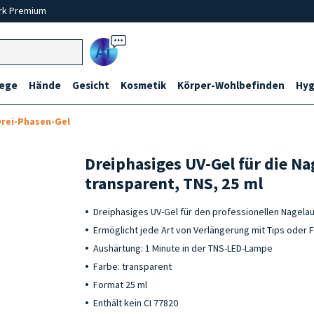
rk Premium
Ai
lege
Hände
Gesicht
Kosmetik
Körper-Wohlbefinden
Hyg
Drei-Phasen-Gel
Dreiphasiges UV-Gel für die N
transparent, TNS, 25 ml
Dreiphasiges UV-Gel für den professionellen Nagelau
Ermöglicht jede Art von Verlängerung mit Tips oder
Aushärtung: 1 Minute in der TNS-LED-Lampe
Farbe: transparent
Format 25 ml
Enthält kein CI 77820