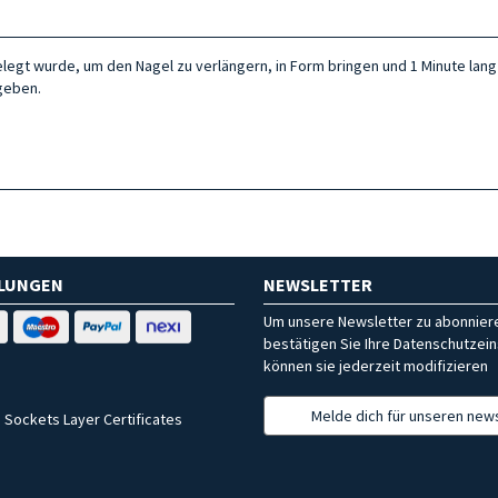
elegt wurde, um den Nagel zu verlängern, in Form bringen und 1 Minute lan
geben.
HLUNGEN
NEWSLETTER
Um unsere Newsletter zu abonniere
bestätigen Sie Ihre Datenschutzein
können sie jederzeit modifizieren
Melde dich für unseren news
 Sockets Layer Certificates