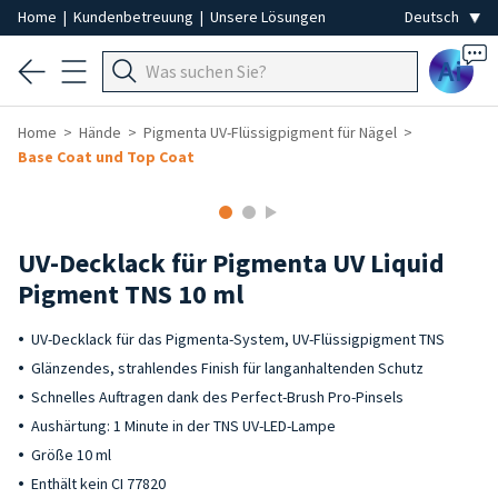
Home
|
Kundenbetreuung
|
Unsere Lösungen
Ai
Home
Hände
Pigmenta UV-Flüssigpigment für Nägel
Base Coat und Top Coat
UV-Decklack für Pigmenta UV Liquid
Pigment TNS 10 ml
UV-Decklack für das Pigmenta-System, UV-Flüssigpigment TNS
Glänzendes, strahlendes Finish für langanhaltenden Schutz
Schnelles Auftragen dank des Perfect-Brush Pro-Pinsels
Aushärtung: 1 Minute in der TNS UV-LED-Lampe
Größe 10 ml
Enthält kein CI 77820