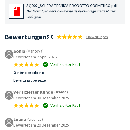
SQ002_SCHEDA TECNICA PRODOTTO COSMETICO.pdf
Der Download der Dokumente ist nur für registrierte Nutzer
verfügbar
Bewertungen
5.0
4 Bewertungen
Sonia
(Mantova)
Bewertet am 7 April 2026
Verifizierter Kauf
Ottimo prodotto
Bewertung übersetzen
Verifizierter Kunde
(Trento)
Bewertet am 30 Dezember 2025
Verifizierter Kauf
Luana
(Vicenza)
Bewertet am 20 Dezember 2025