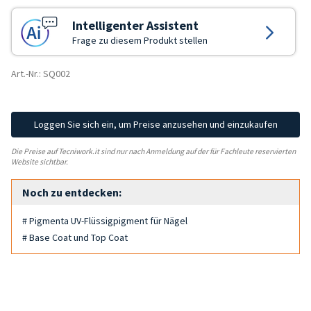
Intelligenter Assistent
Frage zu diesem Produkt stellen
Art.-Nr.: SQ002
Loggen Sie sich ein, um Preise anzusehen und einzukaufen
Die Preise auf Tecniwork.it sind nur nach Anmeldung auf der für Fachleute reservierten
Website sichtbar.
Noch zu entdecken:
# Pigmenta UV-Flüssigpigment für Nägel
# Base Coat und Top Coat