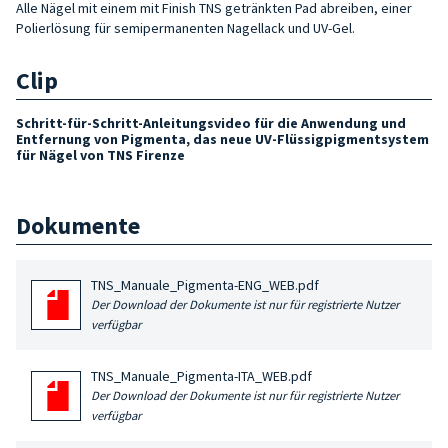
Alle Nägel mit einem mit Finish TNS getränkten Pad abreiben, einer
Polierlösung für semipermanenten Nagellack und UV-Gel.
Clip
Schritt-für-Schritt-Anleitungsvideo für die Anwendung und
Entfernung von Pigmenta, das neue UV-Flüssigpigmentsystem
für Nägel von TNS Firenze
Dokumente
TNS_Manuale_Pigmenta-ENG_WEB.pdf
Der Download der Dokumente ist nur für registrierte Nutzer
verfügbar
TNS_Manuale_Pigmenta-ITA_WEB.pdf
Der Download der Dokumente ist nur für registrierte Nutzer
verfügbar