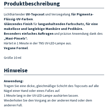
Produktbeschreibung
Lichthärtender
UV-Topcoat
und Versiegelung
für Pigmenta-
Flüssig-UV-Farben
.
Glänzendes Finish
für
langanhaltenden Farbschutz, für
eine
makellose und langlebige Maniküre und Pediküre.
Besonders einfaches Auftragen
und präzise Anwendung dank des
„Maxi-Pinsels“.
Härtet in 1 Minute in der TNS UV-LED-Lampe aus.
Vegane Formel
.
Größe 10 ml
Hinweise
Anwendung:
Tragen Sie eine dicke, gleichmäßige Schicht des Topcoats auf alle
Nägel einer Hand oder eines Fußes auf.
1 Minute lang in der UV-LED-Lampe aushärten lassen.
Wiederholen Sie den Vorgang an der anderen Hand oder dem
anderen Fuß.