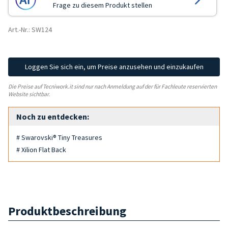
Frage zu diesem Produkt stellen
Art.-Nr.: SW124
Loggen Sie sich ein, um Preise anzusehen und einzukaufen
Die Preise auf Tecniwork.it sind nur nach Anmeldung auf der für Fachleute reservierten
Website sichtbar.
Noch zu entdecken:
# Swarovski® Tiny Treasures
# Xilion Flat Back
Produktbeschreibung