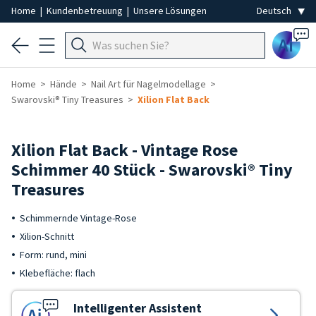
Home
|
Kundenbetreuung
|
Unsere Lösungen
Ai
Home
Hände
Nail Art für Nagelmodellage
Swarovski® Tiny Treasures
Xilion Flat Back
Xilion Flat Back - Vintage Rose
Schimmer 40 Stück - Swarovski® Tiny
Treasures
Schimmernde Vintage-Rose
Xilion-Schnitt
Form: rund, mini
Klebefläche: flach
Intelligenter Assistent