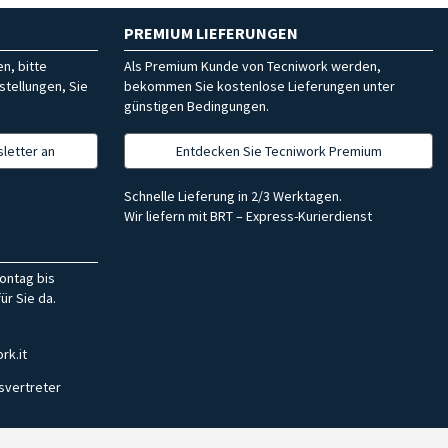
PREMIUM LIEFERUNGEN
n, bitte
Als Premium Kunde von Tecniwork werden,
stellungen, Sie
bekommen Sie kostenlose Lieferungen unter
günstigen Bedingungen.
letter an
Entdecken Sie Tecniwork Premium
Schnelle Lieferung in 2/3 Werktagen.
Wir liefern mit BRT – Express-Kurierdienst
ontag bis
ür Sie da.
rk.it
svertreter