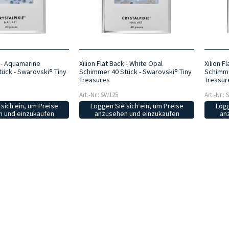
k - Aquamarine
Xilion Flat Back - White Opal
Xilion F
ück - Swarovski® Tiny
Schimmer 40 Stück - Swarovski® Tiny
Schimme
Treasures
Treasur
Art.-Nr.: SW125
Art.-Nr.:
sich ein, um Preise
Loggen Sie sich ein, um Preise
Logg
 und einzukaufen
anzusehen und einzukaufen
an