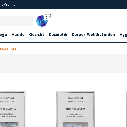
rk Premium
Ai
lege
Hände
Gesicht
Kosmetik
Körper-Wohlbefinden
Hyg
Treasures