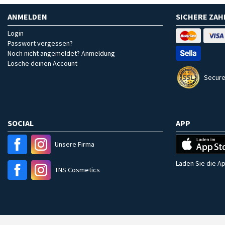
ANMELDEN
SICHERE ZA
Login
Passwort vergessen?
Noch nicht angemeldet? Anmeldung
Lösche deinen Account
Secure
SOCIAL
APP
Unsere Firma
Laden Sie die Ap
TNS Cosmetics