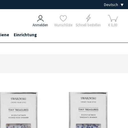
Anmelden
Wunschliste
Schnell bestellen
€ 0,00
iene
Einrichtung