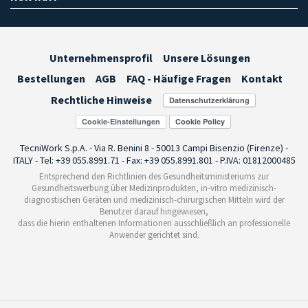
Unternehmensprofil
Unsere Lösungen
Bestellungen
AGB
FAQ - Häufige Fragen
Kontakt
Rechtliche Hinweise
Cookie-Einstellungen
TecniWork S.p.A. - Via R. Benini 8 - 50013 Campi Bisenzio (Firenze) -
ITALY - Tel: +39 055.8991.71 - Fax: +39 055.8991.801 - P.IVA: 01812000485
Entsprechend den Richtlinien des Gesundheitsministeriums zur
Gesundheitswerbung über Medizinprodukten, in-vitro medizinisch-
diagnostischen Geräten und medizinisch-chirurgischen Mitteln wird der
Benutzer darauf hingewiesen,
dass die hierin enthaltenen Informationen ausschließlich an professionelle
Anwender gerichtet sind.