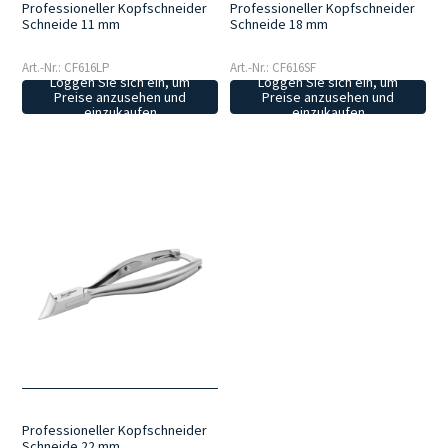
Professioneller Kopfschneider
Professioneller Kopfschneider
Schneide 11 mm
Schneide 18 mm
Art.-Nr.: CF616LP
Art.-Nr.: CF616SF
Loggen Sie sich ein, um
Loggen Sie sich ein, um
Preise anzusehen und
Preise anzusehen und
einzukaufen
einzukaufen
Professioneller Kopfschneider
Schneide 22 mm