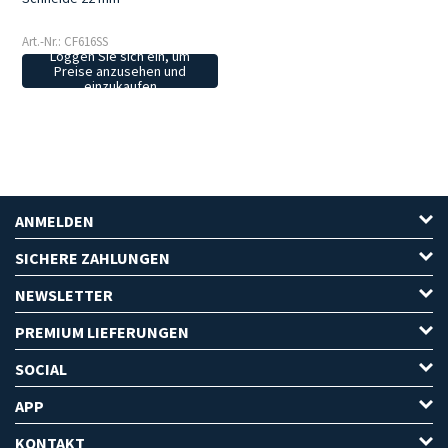
Art.-Nr.: CF616SS
Loggen Sie sich ein, um
Preise anzusehen und
einzukaufen
ANMELDEN
SICHERE ZAHLUNGEN
NEWSLETTER
PREMIUM LIEFERUNGEN
SOCIAL
APP
KONTAKT