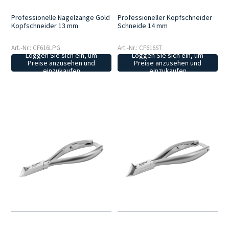
Professionelle Nagelzange Gold
Professioneller Kopfschneider
Kopfschneider 13 mm
Schneide 14 mm
Art.-Nr.: CF616LPG
Art.-Nr.: CF616ST
Loggen Sie sich ein, um
Loggen Sie sich ein, um
Preise anzusehen und
Preise anzusehen und
einzukaufen
einzukaufen