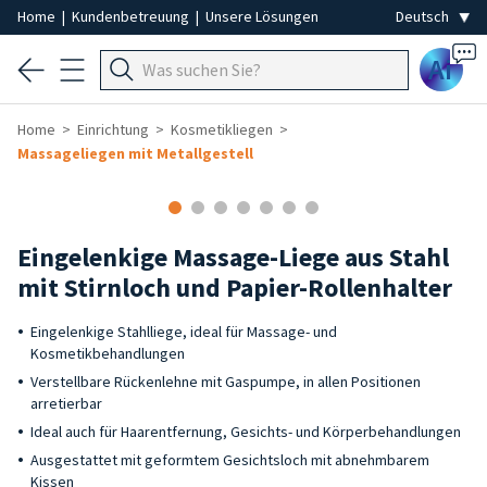
Home
|
Kundenbetreuung
|
Unsere Lösungen
Ai
Home
Einrichtung
Kosmetikliegen
Massageliegen mit Metallgestell
Eingelenkige Massage-Liege aus Stahl
mit Stirnloch und Papier-Rollenhalter
Eingelenkige Stahlliege, ideal für Massage- und
Kosmetikbehandlungen
Verstellbare Rückenlehne mit Gaspumpe, in allen Positionen
arretierbar
Ideal auch für Haarentfernung, Gesichts- und Körperbehandlungen
Ausgestattet mit geformtem Gesichtsloch mit abnehmbarem
Kissen