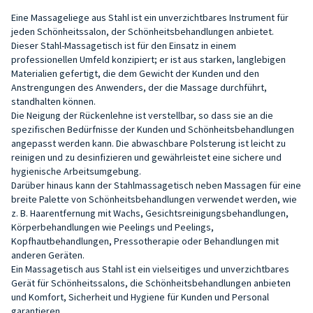
Eine Massageliege aus Stahl ist ein unverzichtbares Instrument für
jeden Schönheitssalon, der Schönheitsbehandlungen anbietet.
Dieser Stahl-Massagetisch ist für den Einsatz in einem
professionellen Umfeld konzipiert; er ist aus starken, langlebigen
Materialien gefertigt, die dem Gewicht der Kunden und den
Anstrengungen des Anwenders, der die Massage durchführt,
standhalten können.
Die Neigung der Rückenlehne ist verstellbar, so dass sie an die
spezifischen Bedürfnisse der Kunden und Schönheitsbehandlungen
angepasst werden kann. Die abwaschbare Polsterung ist leicht zu
reinigen und zu desinfizieren und gewährleistet eine sichere und
hygienische Arbeitsumgebung.
Darüber hinaus kann der Stahlmassagetisch neben Massagen für eine
breite Palette von Schönheitsbehandlungen verwendet werden, wie
z. B. Haarentfernung mit Wachs, Gesichtsreinigungsbehandlungen,
Körperbehandlungen wie Peelings und Peelings,
Kopfhautbehandlungen, Pressotherapie oder Behandlungen mit
anderen Geräten.
Ein Massagetisch aus Stahl ist ein vielseitiges und unverzichtbares
Gerät für Schönheitssalons, die Schönheitsbehandlungen anbieten
und Komfort, Sicherheit und Hygiene für Kunden und Personal
garantieren.