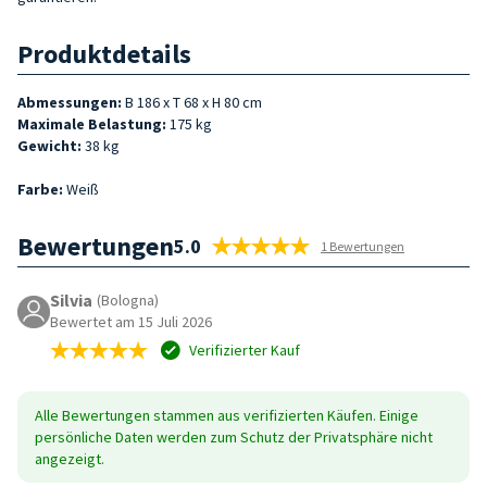
Produktdetails
Abmessungen:
B 186 x T 68 x H 80 cm
Maximale Belastung:
175 kg
Gewicht:
38 kg
Farbe:
Weiß
Bewertungen
5.0
1 Bewertungen
Silvia
(Bologna)
Bewertet am 15 Juli 2026
Verifizierter Kauf
Alle Bewertungen stammen aus verifizierten Käufen. Einige
persönliche Daten werden zum Schutz der Privatsphäre nicht
angezeigt.