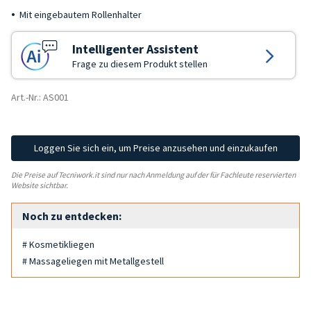
Mit eingebautem Rollenhalter
Intelligenter Assistent
Frage zu diesem Produkt stellen
Art.-Nr.: AS001
Loggen Sie sich ein, um Preise anzusehen und einzukaufen
Die Preise auf Tecniwork.it sind nur nach Anmeldung auf der für Fachleute reservierten
Website sichtbar.
Noch zu entdecken:
# Kosmetikliegen
# Massageliegen mit Metallgestell