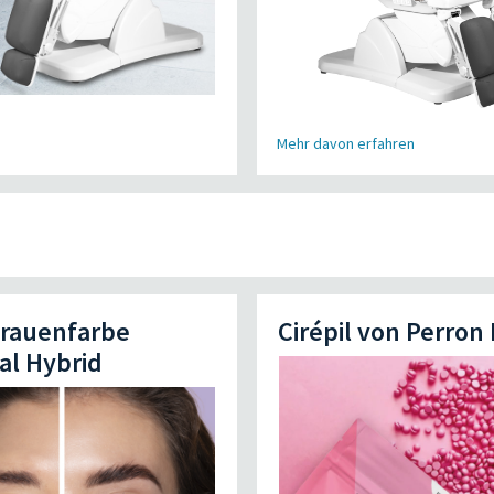
Mehr davon erfahren
rauenfarbe
Cirépil von Perron 
al Hybrid