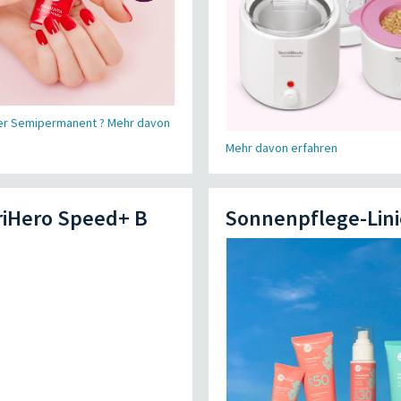
er Semipermanent ? Mehr davon
Mehr davon erfahren
eriHero Speed+ B
Sonnenpflege-Lini