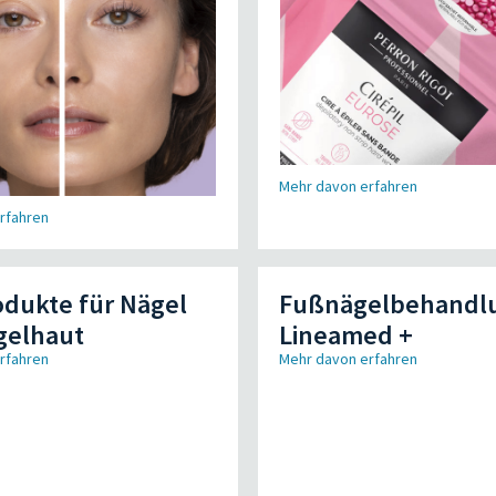
Mehr davon erfahren
rfahren
dukte für Nägel
Fußnägelbehandl
gelhaut
Lineamed +
rfahren
Mehr davon erfahren