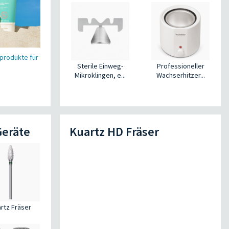
produkte für
Sterile Einweg-
Professioneller
Mikroklingen, e...
Wachserhitzer...
Geräte
Kuartz HD Fräser
rtz Fräser