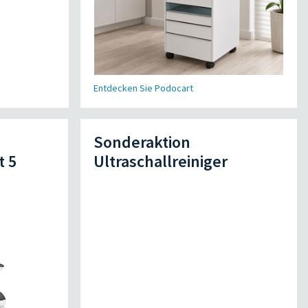
Entdecken Sie Podocart
Sonderaktion
t 5
Ultraschallreiniger