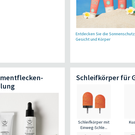
Entdecken Sie die Sonnenschutz
Gesicht und Körper
gmentflecken-
Schleifkörper für 
lung
Kua
Schleifkörper mit
Einweg-Schle...