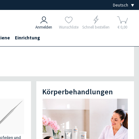
Anmelden
Wunschliste
Schnell bestellen
€ 0,00
iene
Einrichtung
Körperbehandlungen
ofeilen und