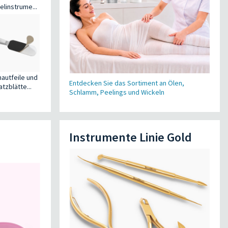
linstrume...
autfeile und
Entdecken Sie das Sortiment an Ölen,
atzblätte...
Schlamm, Peelings und Wickeln
Instrumente Linie Gold