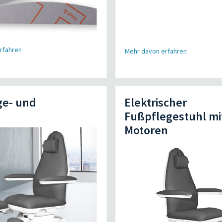
rfahren
Mehr davon erfahren
ge- und
Elektrischer
Fußpflegestuhl mi
Motoren