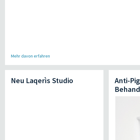
Mehr davon erfahren
Neu Laqerìs Studio
Anti-Pi
Behand