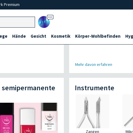
rk Premium
Ai
lege
Hände
Gesicht
Kosmetik
Körper-Wohlbefinden
Hyg
Mehr davon erfahren
d semipermanente
Instrumente
Zangen
Mikr