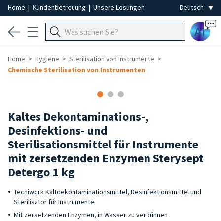
Home
|
Kundenbetreuung
|
Unsere Lösungen
Ai
Home
Hygiene
Sterilisation von Instrumente
Chemische Sterilisation von Instrumenten
Kaltes Dekontaminations-,
Desinfektions- und
Sterilisationsmittel für Instrumente
mit zersetzenden Enzymen Sterysept
Detergo 1 kg
Tecniwork Kaltdekontaminationsmittel, Desinfektionsmittel und
Sterilisator für Instrumente
Mit zersetzenden Enzymen, in Wasser zu verdünnen