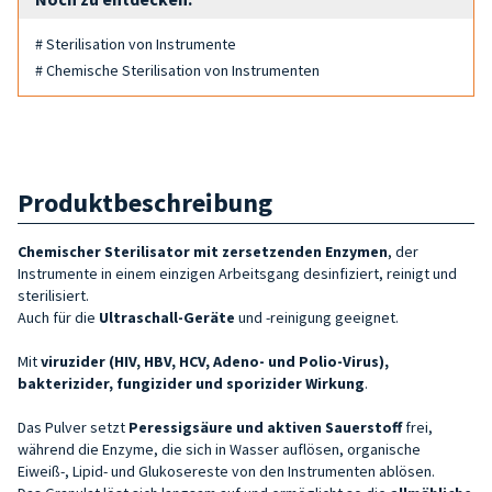
# Sterilisation von Instrumente
# Chemische Sterilisation von Instrumenten
Produktbeschreibung
Chemischer Sterilisator mit zersetzenden Enzymen
, der
Instrumente in einem einzigen Arbeitsgang desinfiziert, reinigt und
sterilisiert.
Auch für die
Ultraschall-Geräte
und -reinigung geeignet.
Mit
viruzider (HIV, HBV, HCV, Adeno- und Polio-Virus),
bakterizider, fungizider und sporizider Wirkung
.
Das Pulver setzt
Peressigsäure und aktiven Sauerstoff
frei,
während die Enzyme, die sich in Wasser auflösen, organische
Eiweiß-, Lipid- und Glukosereste von den Instrumenten ablösen.