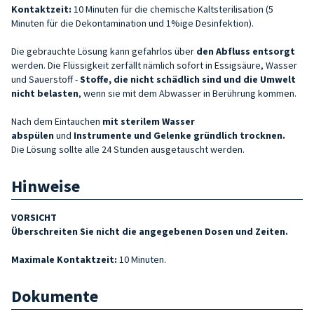
Kontaktzeit:
10 Minuten für die chemische Kaltsterilisation (5
Minuten für die Dekontamination und 1%ige Desinfektion).
Die gebrauchte Lösung kann gefahrlos über
den Abfluss
entsorgt
werden. Die Flüssigkeit zerfällt nämlich sofort in Essigsäure, Wasser
und Sauerstoff -
Stoffe, die nicht schädlich sind und die Umwelt
nicht belasten
, wenn sie mit dem Abwasser in Berührung kommen.
Nach dem Eintauchen
mit sterilem Wasser
abspülen
und
Instrumente und Gelenke gründlich trocknen
.
Die Lösung sollte alle 24 Stunden ausgetauscht werden.
Hinweise
VORSICHT
Überschreiten Sie nicht die angegebenen Dosen und Zeiten.
Maximale Kontaktzeit:
10 Minuten.
Dokumente