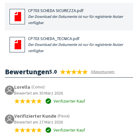
CP703 SCHEDA SICUREZZA.pdf
Der Download der Dokumente ist nur für registrierte Nutzer
verfügbar
CP703 SCHEDA_TECNICA.pdf
Der Download der Dokumente ist nur für registrierte Nutzer
verfügbar
Bewertungen
5.0
4 Bewertungen
Lorella
(Como)
Bewertet am 30 März 2026
Verifizierter Kauf
Verifizierter Kunde
(Pavia)
Bewertet am 27 März 2026
Verifizierter Kauf