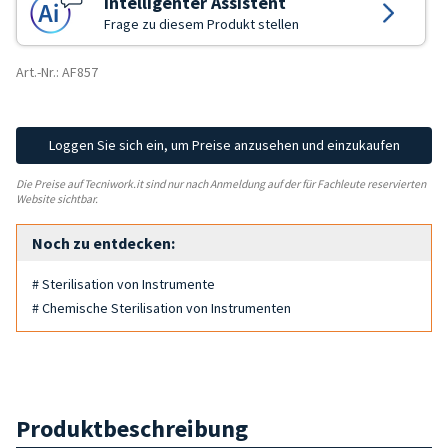
Intelligenter Assistent
Frage zu diesem Produkt stellen
Art.-Nr.: AF857
Loggen Sie sich ein, um Preise anzusehen und einzukaufen
Die Preise auf Tecniwork.it sind nur nach Anmeldung auf der für Fachleute reservierten
Website sichtbar.
Noch zu entdecken:
# Sterilisation von Instrumente
# Chemische Sterilisation von Instrumenten
Produktbeschreibung