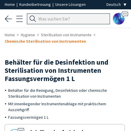
Home
|
Kundenbetreuung
|
Unsere Lösungen
Ai
Home
Hygiene
Sterilisation von Instrumente
Chemische Sterilisation von Instrumenten
Behälter für die Desinfektion und
Sterilisation von Instrumenten
Fassungsvermögen 1 L
Behälter für die Reinigung, Desinfektion oder chemische
Sterilisation von Instrumenten
Mit innenliegender Instrumentenablage mit praktischem
Ausziehgriff
Fassungsvermögen 1 L