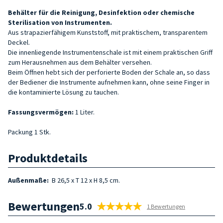
Behälter für die Reinigung, Desinfektion oder chemische
Sterilisation von Instrumenten.
Aus strapazierfähigem Kunststoff, mit praktischem, transparentem
Deckel.
Die innenliegende Instrumentenschale ist mit einem praktischen Griff
zum Herausnehmen aus dem Behälter versehen.
Beim Öffnen hebt sich der perforierte Boden der Schale an, so dass
der Bediener die Instrumente aufnehmen kann, ohne seine Finger in
die kontaminierte Lösung zu tauchen.
Fassungsvermögen:
1 Liter.
Packung 1 Stk.
Produktdetails
Außenmaße:
B 26,5 x T 12 x H 8,5 cm.
Bewertungen
5.0
1 Bewertungen