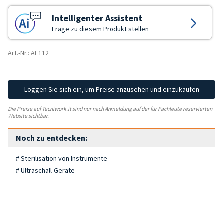
Intelligenter Assistent
Frage zu diesem Produkt stellen
Art.-Nr.: AF112
Loggen Sie sich ein, um Preise anzusehen und einzukaufen
Die Preise auf Tecniwork.it sind nur nach Anmeldung auf der für Fachleute reservierten
Website sichtbar.
Noch zu entdecken:
# Sterilisation von Instrumente
# Ultraschall-Geräte