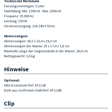
Technische Merkmale
Fassungsvermögen: 3 Liter
Tankfüllung: Min. 1500 ml - Max. 2500 ml
Frequenz: 35.000 Hz
Leistung: 150 W
Stromversorgung: 220-240 V 50 Hz
Abmessungen:
Abmessungen: 38,5 x 23,4 x 19,3 cm
Abmessungen der Wanne: 25 x 17,4 x 7,8 cm
Maximale Länge der Gegenstände in der Wanne: 26,6 cm
Nettogewicht: 3,6 kg
Hinweise
Optional:
ABS-Ersatzkorb Ref. AF112B
Korb aus rostfreiem Stahl Ref. AF112BI.
Clip