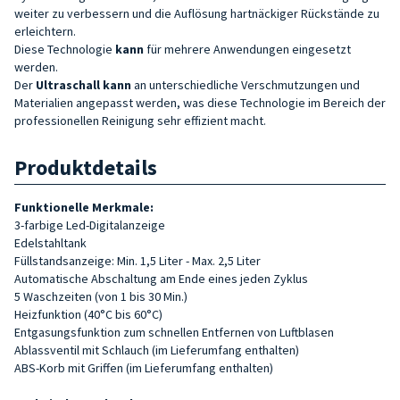
weiter zu verbessern und die Auflösung hartnäckiger Rückstände zu
erleichtern.
Diese Technologie
kann
für mehrere Anwendungen eingesetzt
werden.
Der
Ultraschall kann
an unterschiedliche Verschmutzungen und
Materialien angepasst werden, was diese Technologie im Bereich der
professionellen Reinigung sehr effizient macht.
Produktdetails
Funktionelle Merkmale:
3-farbige Led-Digitalanzeige
Edelstahltank
Füllstandsanzeige: Min. 1,5 Liter - Max. 2,5 Liter
Automatische Abschaltung am Ende eines jeden Zyklus
5 Waschzeiten (von 1 bis 30 Min.)
Heizfunktion (40°C bis 60°C)
Entgasungsfunktion zum schnellen Entfernen von Luftblasen
Ablassventil mit Schlauch (im Lieferumfang enthalten)
ABS-Korb mit Griffen (im Lieferumfang enthalten)