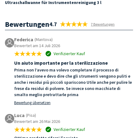
Ultraschallwanne für Instrumentenreinigung 3 l
Bewertungen
4.7
7 Bewertungen
Federica
(Mantova)
Bewertet am 14 Juli 2026
Verifizierter Kauf
Un aiuto importante per la sterilizzazione
Prima non l’avevo ma volevo completare il processo di
sterilizzazione e devo dire che gli strumenti vengono puliti e
anche i residui più piccoli spariscono Utile anche per pulire le
frese da residui di polvere. Se invece sono macchiate di
smalto meglio pretrattarle prima
Bewertung übersetzen
Luca
(Pisa)
Bewertet am 26 Mai 2026
Verifizierter Kauf
Ottimo prodotto rifarei l'acuisto