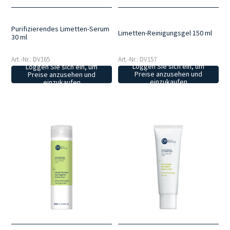
Purifizierendes Limetten-Serum
Limetten-Reinigungsgel 150 ml
30 ml
Art.-Nr.: DV157
Art.-Nr.: DV165
Loggen Sie sich ein, um
Loggen Sie sich ein, um
Preise anzusehen und
Preise anzusehen und
einzukaufen
einzukaufen