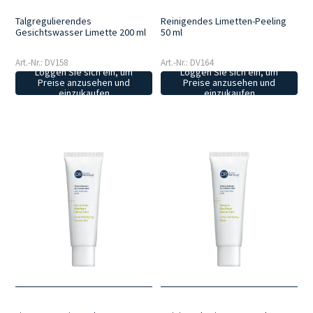
Talgregulierendes
Reinigendes Limetten-Peeling
Gesichtswasser Limette 200 ml
50 ml
Art.-Nr.: DV158
Art.-Nr.: DV164
Loggen Sie sich ein, um
Loggen Sie sich ein, um
Preise anzusehen und
Preise anzusehen und
einzukaufen
einzukaufen