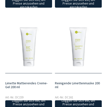
Preise anzusehen und
Preise anzusehen und
einzukaufen
einzukaufen
Limette Mattierendes Creme-
Reinigende Limettenmaske 200
Gel 200 ml
ml
Art.-Nr.: DC159
Art.-Nr.: DC161
Loggen Sie sich ein, um
Loggen Sie sich ein, um
Preise anzusehen und
Preise anzusehen und