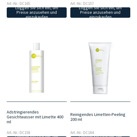
Art.-Nr.: DC157
Art.-Nr.: DC165
Loggen Sie sich ein, um
Loggen Sie sich ein, um
Preise anzusehen und
Preise anzusehen und
einzukaufen
einzukaufen
Adstringierendes
Reinigendes Limetten-Peeling
Gesichtwasser mit Limette 400
200 ml
ml
Art.-Nr.: DC158
Art.-Nr.: DC164
Loggen Sie sich ein, um
Loggen Sie sich ein, um