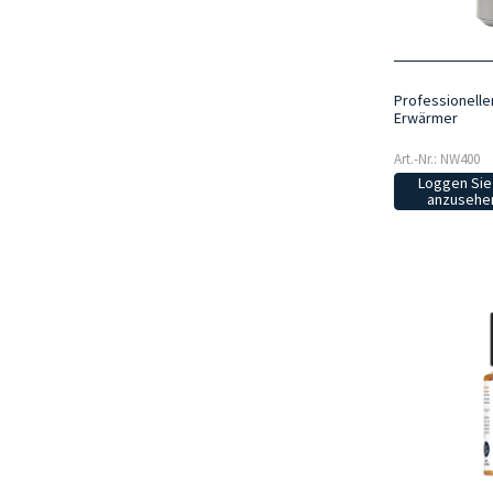
Professionelle
Erwärmer
Art.-Nr.: NW400
Loggen Sie 
anzusehen