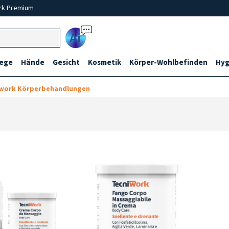
rk Premium
Ai
lege
Hände
Gesicht
Kosmetik
Körper-Wohlbefinden
Hyg
iwork Körperbehandlungen