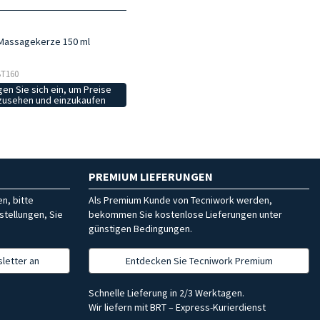
Massagekerze 150 ml
 BT160
en Sie sich ein, um Preise
zusehen und einzukaufen
PREMIUM LIEFERUNGEN
n, bitte
Als Premium Kunde von Tecniwork werden,
stellungen, Sie
bekommen Sie kostenlose Lieferungen unter
günstigen Bedingungen.
letter an
Entdecken Sie Tecniwork Premium
Schnelle Lieferung in 2/3 Werktagen.
Wir liefern mit BRT – Express-Kurierdienst