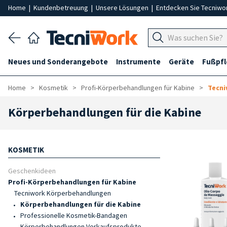
Home
|
Kundenbetreuung
|
Unsere Lösungen
|
Entdecken Sie Tecniwo
Neues und Sonderangebote
Instrumente
Geräte
Fußpf
Home
Kosmetik
Profi-Körperbehandlungen für Kabine
Tecn
Körperbehandlungen für die Kabine
KOSMETIK
Geschenkideen
Profi-Körperbehandlungen für Kabine
Tecniwork Körperbehandlungen
Körperbehandlungen für die Kabine
Professionelle Kosmetik-Bandagen
Körperbehandlungen Verkaufsprodukte