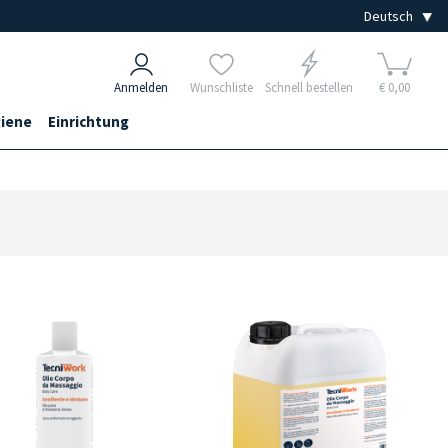
Anmelden
Wunschliste
Schnell bestellen
€ 0,00
iene
Einrichtung