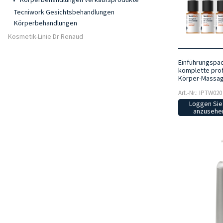
Tecniwork Gesichtsbehandlungen
Körperbehandlungen
Kosmetik-Linie Dr Renaud
Einführungspa
komplette profe
Körper-Massag
Art.-Nr.: IPTW020
Loggen Sie 
anzusehen