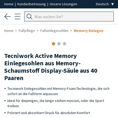
Home
|
Kundenbetreuung
|
Unsere Lösungen
Home
Fußpflege
Fußeinlegesohlen
Memory Einlagen
-15%
Tecniwork Active Memory
Einlegesohlen aus Memory-
Schaumstoff Display-Säule aus 40
Paaren
Tecniwork Einlegesohlen mit Memory-Foam-Technologie, die sich
sofort an die Fußform anpassen
Ideal für diejenigen, die lange stehen müssen, oder die Sport
treiben
Polstert und absorbiert Druck für absoluten Komfort