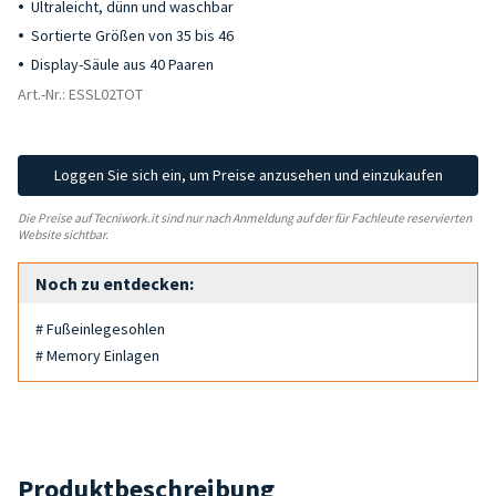
Ultraleicht, dünn und waschbar
Sortierte Größen von 35 bis 46
Display-Säule aus 40 Paaren
Art.-Nr.: ESSL02TOT
Loggen Sie sich ein, um Preise anzusehen und einzukaufen
Die Preise auf Tecniwork.it sind nur nach Anmeldung auf der für Fachleute reservierten
Website sichtbar.
Noch zu entdecken:
# Fußeinlegesohlen
# Memory Einlagen
Produktbeschreibung