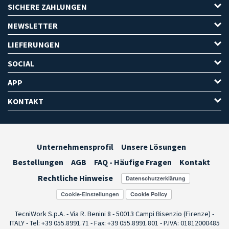
SICHERE ZAHLUNGEN
NEWSLETTER
LIEFERUNGEN
SOCIAL
APP
KONTAKT
Unternehmensprofil
Unsere Lösungen
Bestellungen
AGB
FAQ - Häufige Fragen
Kontakt
Rechtliche Hinweise
Cookie-Einstellungen
TecniWork S.p.A. - Via R. Benini 8 - 50013 Campi Bisenzio (Firenze) -
ITALY - Tel: +39 055.8991.71 - Fax: +39 055.8991.801 - P.IVA: 01812000485