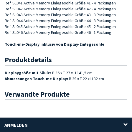
Ref. SL041 Active Memory Einlegesohle Größe 41 - 4 Packungen
Ref. SL042 Active Memory Einlegesohle Größe 42 - 4 Packungen
Ref. SL043 Active Memory Einlegesohle Größe 43 - 3 Packungen
Ref. SL044 Active Memory Einlegesohle Größe 44 - 3 Packungen
Ref. SL045 Active Memory Einlegesohle Größe 45 - 2 Packungen
Ref. SL046 Active Memory Einlegesohle Größe 46 - 1 Packung
Touch-me-Display inklusiv von Display-Einlegesohle
Produktdetails
Displaygröße mit Säule:
B 36 x T 27 x H 141,5 cm
Abmessungen
Touch-me Display:
B 29 x T 22 x H 32 cm
Verwandte Produkte
ANMELDEN