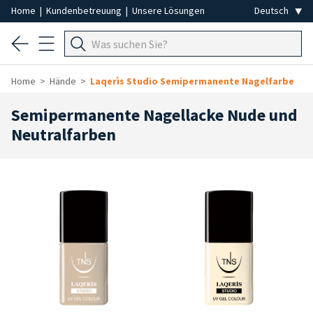
Home
|
Kundenbetreuung
|
Unsere Lösungen
Home
Hände
Laqerìs Studio Semipermanente Nagelfarbe
Semipermanente Nagellacke Nude und
Neutralfarben