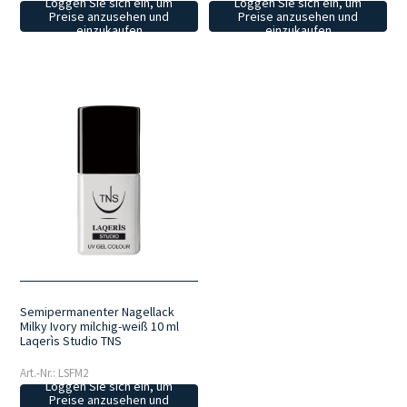
Loggen Sie sich ein, um
Loggen Sie sich ein, um
Preise anzusehen und
Preise anzusehen und
einzukaufen
einzukaufen
Semipermanenter Nagellack
Milky Ivory milchig-weiß 10 ml
Laqerìs Studio TNS
Art.-Nr.: LSFM2
Loggen Sie sich ein, um
Preise anzusehen und