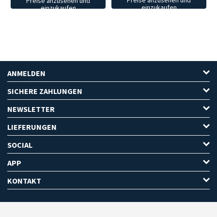
Preise anzusehen und
Preise anzusehen und
einzukaufen
einzukaufen
ANMELDEN
SICHERE ZAHLUNGEN
NEWSLETTER
LIEFERUNGEN
SOCIAL
APP
KONTAKT