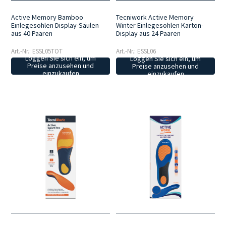
Active Memory Bamboo
Tecniwork Active Memory
Einlegesohlen Display-Säulen
Winter Einlegesohlen Karton-
aus 40 Paaren
Display aus 24 Paaren
Art.-Nr.: ESSL05TOT
Art.-Nr.: ESSL06
Loggen Sie sich ein, um
Loggen Sie sich ein, um
Preise anzusehen und
Preise anzusehen und
einzukaufen
einzukaufen