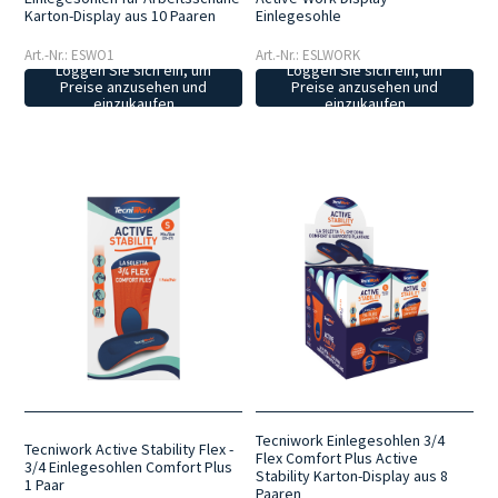
Karton-Display aus 10 Paaren
Einlegesohle
Art.-Nr.: ESWO1
Art.-Nr.: ESLWORK
Loggen Sie sich ein, um
Loggen Sie sich ein, um
Preise anzusehen und
Preise anzusehen und
einzukaufen
einzukaufen
Tecniwork Einlegesohlen 3/4
Tecniwork Active Stability Flex -
Flex Comfort Plus Active
3/4 Einlegesohlen Comfort Plus
Stability Karton-Display aus 8
1 Paar
Paaren