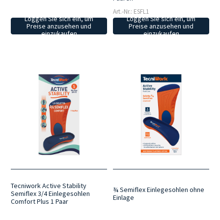
Art.-Nr.: ESFL1
Loggen Sie sich ein, um
Loggen Sie sich ein, um
Preise anzusehen und
Preise anzusehen und
einzukaufen
einzukaufen
Tecniwork Active Stability
¾ Semiflex Einlegesohlen ohne
Semiflex 3/4 Einlegesohlen
Einlage
Comfort Plus 1 Paar