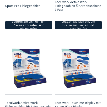
Tecniwork Active Work
Sport-Pro-Einlegesohlen
Einlegesohlen für Arbeitsschuhe
1 Paar
Loggen Sie sich ein, um
Loggen Sie sich ein, um
Preise anzusehen und
Preise anzusehen und
einzukaufen
einzukaufen
Tecniwork Active Work
Tecniwork Touch-me-Display mit
Einlegesohlen für Arbeitsschuhe
Active-Work-Display-