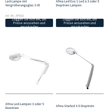
Led-Lampe mit
Afma Led Evo 1 Led à 3 oder 5
Vergrößerungsglas 3 dt
Dioptrien Lampen
Art.-Nr.: AP810
Loggen Sie sich ein, um
Loggen Sie sich ein, um
Preise anzusehen und
Preise anzusehen und
einzukaufen
einzukaufen
Afma Led-Lampen 3 oder 5
Afma Starled 3-5 Dioptrien
Dioptrien