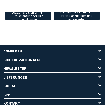
Loggen Sie sich ein, um
Loggen Sie sich ein, um
Preise anzusehen und
Preise anzusehen und
einzukaufen
einzukaufen
ANMELDEN
SICHERE ZAHLUNGEN
NEWSLETTER
LIEFERUNGEN
SOCIAL
APP
KONTAKT