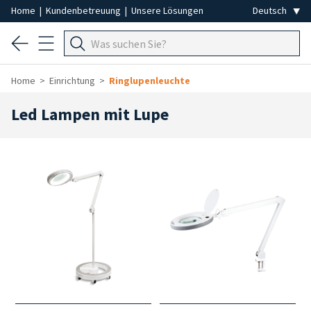
Home
|
Kundenbetreuung
|
Unsere Lösungen
Home
Einrichtung
Ringlupenleuchte
Led Lampen mit Lupe