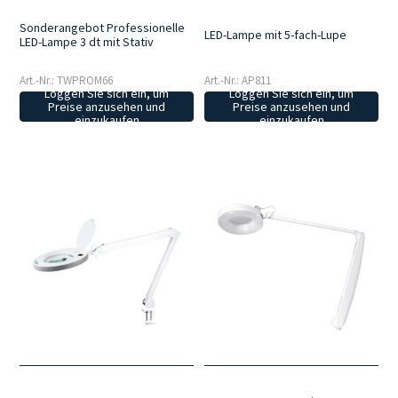
Sonderangebot Professionelle
LED-Lampe mit 5-fach-Lupe
LED-Lampe 3 dt mit Stativ
Art.-Nr.: TWPROM66
Art.-Nr.: AP811
Loggen Sie sich ein, um
Loggen Sie sich ein, um
Preise anzusehen und
Preise anzusehen und
einzukaufen
einzukaufen