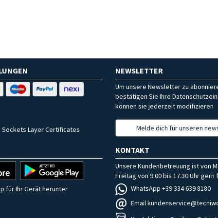
HLUNGEN
NEWSLETTER
Um unsere Newsletter zu abonniere
bestätigen Sie Ihre Datenschutzein
können sie jederzeit modifizieren
Melde dich für unseren news
 Sockets Layer Certificates
KONTAKT
Unsere Kundenbetreuung ist von M
Freitag von 9.00 bis 17.30 Uhr gern f
WhatsApp +39 334 639 8180
p für Ihr Gerät herunter
Email kundenservice@tecniwo