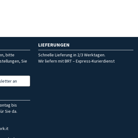
LIEFERUNGEN
n, bitte
Schnelle Lieferung in 2/3 Werktagen.
stellungen, Sie
Wir liefern mit BRT – Express-Kurierdienst
letter an
ontag bis
ür Sie da.
rk.it