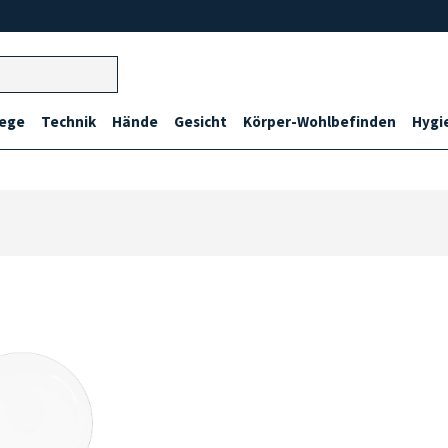
lege
Technik
Hände
Gesicht
Körper-Wohlbefinden
Hygi