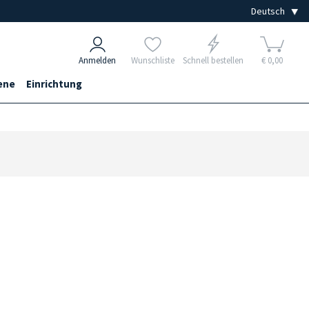
Anmelden
Wunschliste
Schnell bestellen
€ 0,00
ene
Einrichtung