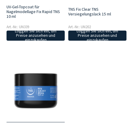
UV-Gel-Topcoat für
TNS Fix Clear TNS
Nagelmodellage Fix Rapid TNS
Versiegelungslack 15 ml
10 ml
Art.-Nr.: UN339
Art.-Nr.: UN202
Loggen Sie sich ein, um
Loggen Sie sich ein, um
Preise anzusehen und
Preise anzusehen und
einzukaufen
einzukaufen