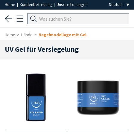
Home
|
Kundenbetreuung
|
Unsere Lösungen
Home
Hände
Nagelmodellage mit Gel
UV Gel für Versiegelung