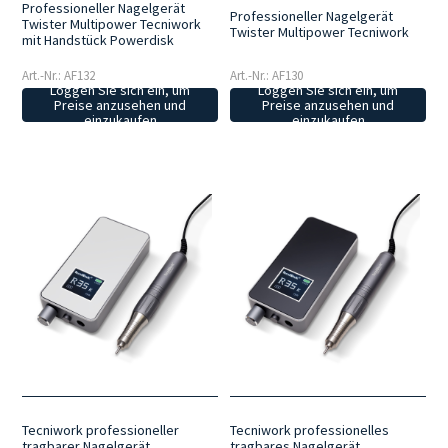
Professioneller Nagelgerät
Professioneller Nagelgerät
Twister Multipower Tecniwork
Twister Multipower Tecniwork
mit Handstück Powerdisk
Art.-Nr.: AF132
Art.-Nr.: AF130
Loggen Sie sich ein, um
Loggen Sie sich ein, um
Preise anzusehen und
Preise anzusehen und
einzukaufen
einzukaufen
Tecniwork professioneller
Tecniwork professionelles
tragbarer Nagelgerät
tragbares Nagelgerät