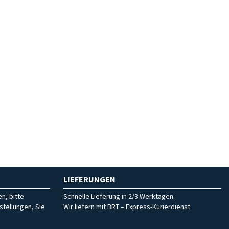
LIEFERUNGEN
n, bitte
Schnelle Lieferung in 2/3 Werktagen.
stellungen, Sie
Wir liefern mit BRT – Express-Kurierdienst