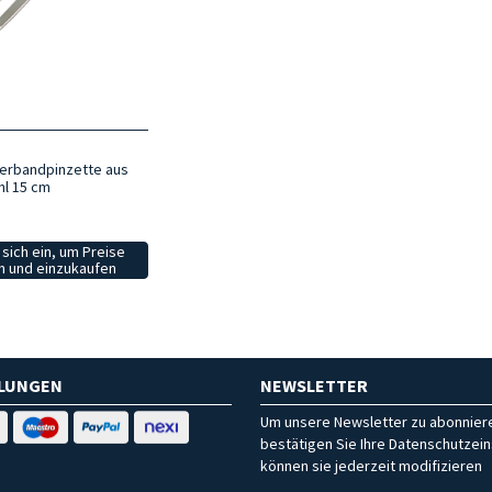
Verbandpinzette aus
hl 15 cm
sich ein, um Preise
 und einzukaufen
HLUNGEN
NEWSLETTER
Um unsere Newsletter zu abonniere
bestätigen Sie Ihre Datenschutzein
können sie jederzeit modifizieren