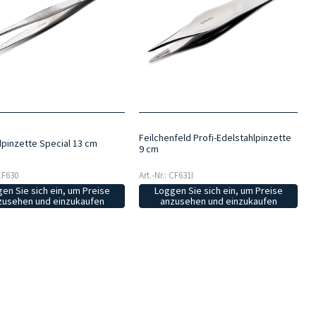
Feilchenfeld Profi-Edelstahlpinzette
pinzette Special 13 cm
9 cm
 CF630
Art.-Nr.: CF631I
en Sie sich ein, um Preise
Loggen Sie sich ein, um Preise
zusehen und einzukaufen
anzusehen und einzukaufen