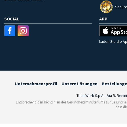
Secure
SOCIAL
APP
Laden Sie die Ap
Unternehmensprofil
Unsere Lösungen
Bestellung
TecniWork S.p.A. - Via R. Benin
Entsprechend den Richtlinien des Gesundheitsministeriums zur Gesundhei
dass di