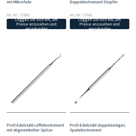
mit Mikrofeile
Doppelinstrument Stopfer
Art.-Nr.: CF650
Art.-Nr.: CF661
Loggen Sie sich ein, um
Loggen Sie sich ein, um
Preise anzusehen und
Preise anzusehen und
einzukaufen
einzukaufen
Profi-Edelstahl Löffelinstrument
Profi-Edelstahl doppelseitiges
mit abgewinkelter Spitze
Spatelinstrument