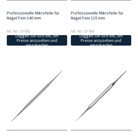
Professionelle Mikrofeile für
Professionelle Mikrofeile für
Nägel Fein 140 mm
Nägel Fein 115 mm
Art.-Nr.: CF765
Art.-Nr.: CF764
Loggen Sie sich ein, um
Loggen Sie sich ein, um
Preise anzusehen und
Preise anzusehen und
einzukaufen
einzukaufen