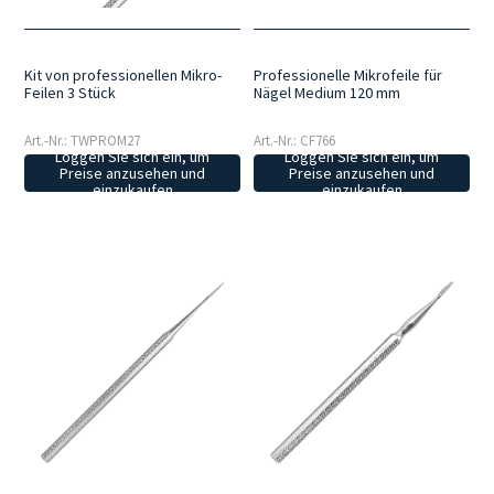
Kit von professionellen Mikro-
Professionelle Mikrofeile für
Feilen 3 Stück
Nägel Medium 120 mm
Art.-Nr.: TWPROM27
Art.-Nr.: CF766
Loggen Sie sich ein, um
Loggen Sie sich ein, um
Preise anzusehen und
Preise anzusehen und
einzukaufen
einzukaufen