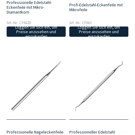
Professionelle Edelstahl-
Profi-Edelstahl-Eckenfeile mit
Eckenfeile mit Mikro-
Mikrofeile
Diamantkorn
Art.-Nr.: CF662D
Art.-Nr.: CF662
Loggen Sie sich ein, um
Loggen Sie sich ein, um
Preise anzusehen und
Preise anzusehen und
einzukaufen
einzukaufen
Professionelle Nageleckenfeile
Professioneller Edelstahl