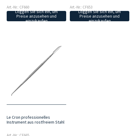
Art.-Nr.: CF660
Art.-Nr.: CF653
Loggen Sie sich ein, um
Loggen Sie sich ein, um
Preise anzusehen und
Preise anzusehen und
einzukaufen
einzukaufen
Le Cron professionelles
Instrument aus rostfreiem Stahl
Art.-Nr.: CF665