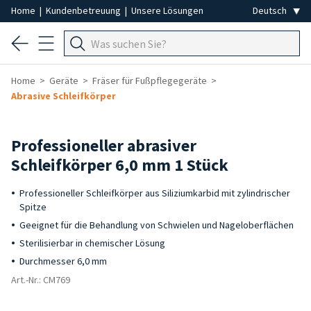
Home
|
Kundenbetreuung
|
Unsere Lösungen
Home
Geräte
Fräser für Fußpflegegeräte
Abrasive Schleifkörper
Professioneller abrasiver
Schleifkörper 6,0 mm 1 Stück
Professioneller Schleifkörper aus Siliziumkarbid mit zylindrischer
Spitze
Geeignet für die Behandlung von Schwielen und Nageloberflächen
Sterilisierbar in chemischer Lösung
Durchmesser 6,0 mm
Art.-Nr.: CM769