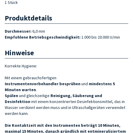
1 Stück
Produktdetails
Durchmesser:
6,0 mm
Empfohlene Betriebsgeschwindigkeit:
1.000 bis 20.000 U/min
Hinweise
Korrekte Hygiene:
Mit einem gebrauchsfertigen
Instrumentenvorbehandler
besprühen
und
mindestens 5
Minuten warten
.
Spülen
und gleichzeitige
Reinigung, Säuberung und
Desinfektion
mit einem konzentrierten Desinfektionsmittel, das in
Wasser verdünnt werden muss und in Ultraschallgeräten verwendet
werden kann.
Die Kontaktzeit mit den Instrumenten beträgt 10 Minuten,
maximal 15 Minuten, danach gründlich mit entmineralisiertem