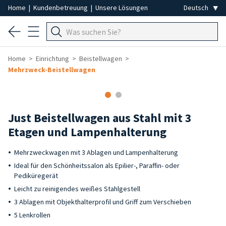
Home
|
Kundenbetreuung
|
Unsere Lösungen
Home
Einrichtung
Beistellwagen
Mehrzweck-Beistellwagen
Just Beistellwagen aus Stahl mit 3
Etagen und Lampenhalterung
Mehrzweckwagen mit 3 Ablagen und Lampenhalterung
Ideal für den Schönheitssalon als Epilier-, Paraffin- oder
Pediküregerät
Leicht zu reinigendes weißes Stahlgestell
3 Ablagen mit Objekthalterprofil und Griff zum Verschieben
5 Lenkrollen