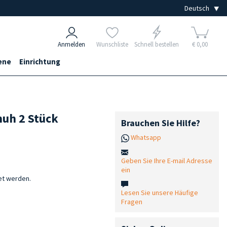
Anmelden
Wunschliste
Schnell bestellen
€ 0,00
ene
Einrichtung
uh 2 Stück
Brauchen Sie Hilfe?
Whatsapp
Geben Sie Ihre E-mail Adresse
ein
et werden.
Lesen Sie unsere Häufige
Fragen