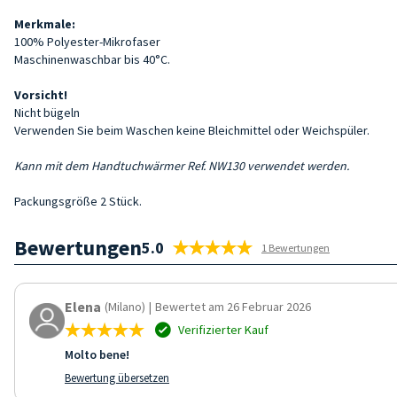
Merkmale:
100% Polyester-Mikrofaser
Maschinenwaschbar bis 40°C.
Vorsicht!
Nicht bügeln
Verwenden Sie beim Waschen keine Bleichmittel oder Weichspüler.
Kann mit dem Handtuchwärmer Ref. NW130 verwendet werden.
Packungsgröße 2 Stück.
Bewertungen
5.0
1 Bewertungen
Elena
(Milano)
|
Bewertet am 26 Februar 2026
Verifizierter Kauf
Molto bene!
Bewertung übersetzen