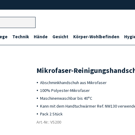
lege
Technik
Hände
Gesicht
Körper-Wohlbefinden
Hygi
Mikrofaser-Reinigungshandsch
Abschminkhandschuh aus Mikrofaser
100% Polyester-Mikrofaser
Maschinenwaschbar bis 40°C
Kann mit dem Handtuchwärmer Ref. NW130 verwend
Pack 2 Stück
Art.-Nr.: VS200