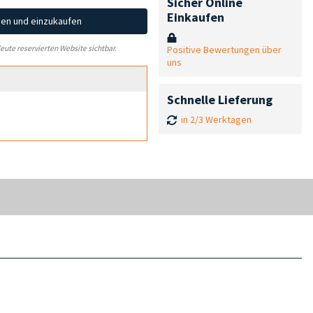
Sicher Online
Einkaufen
hen und einzukaufen
Positive Bewertungen über
leute reservierten Website sichtbar.
uns
Schnelle Lieferung
in 2/3 Werktagen