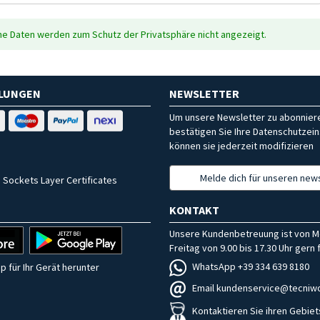
che Daten werden zum Schutz der Privatsphäre nicht angezeigt.
HLUNGEN
NEWSLETTER
Um unsere Newsletter zu abonniere
bestätigen Sie Ihre Datenschutzein
können sie jederzeit modifizieren
Melde dich für unseren news
 Sockets Layer Certificates
KONTAKT
Unsere Kundenbetreuung ist von M
Freitag von 9.00 bis 17.30 Uhr gern f
WhatsApp +39 334 639 8180
p für Ihr Gerät herunter
Email kundenservice@tecniwo
Kontaktieren Sie ihren Gebiet