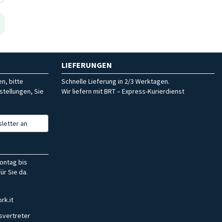
LIEFERUNGEN
n, bitte
Schnelle Lieferung in 2/3 Werktagen.
stellungen, Sie
Wir liefern mit BRT – Express-Kurierdienst
letter an
ontag bis
ür Sie da.
rk.it
svertreter