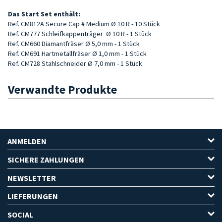
Das Start Set enthält:
Ref. CM812A Secure Cap # Medium Ø 10 R - 10 Stück
Ref. CM777 Schleifkappenträger Ø 10 R - 1 Stück
Ref. CM660 Diamantfräser Ø 5,0 mm - 1 Stück
Ref. CM691 Hartmetallfräser Ø 1,0 mm - 1 Stück
Ref. CM728 Stahlschneider Ø 7,0 mm - 1 Stück
Verwandte Produkte
ANMELDEN
SICHERE ZAHLUNGEN
NEWSLETTER
LIEFERUNGEN
SOCIAL