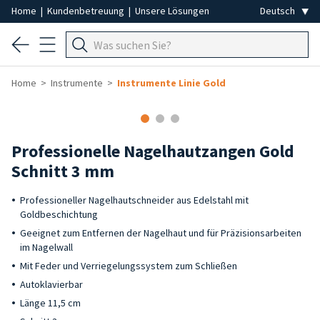
Home
|
Kundenbetreuung
|
Unsere Lösungen
Home
Instrumente
Instrumente Linie Gold
Professionelle Nagelhautzangen Gold
Schnitt 3 mm
Professioneller Nagelhautschneider aus Edelstahl mit
Goldbeschichtung
Geeignet zum Entfernen der Nagelhaut und für Präzisionsarbeiten
im Nagelwall
Mit Feder und Verriegelungssystem zum Schließen
Autoklavierbar
Länge 11,5 cm