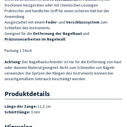
trockenen Heizgeräten oder mit chemischen Lösungen.
Praktischer und handlicher Griff für einen sicheren Halt bei der
Anwendung.
Ausgestattet mit einem
Feder-
und
Verschlusssystem
zum
Schließen des Instruments.
Geeignet für die
Entfernung der Nagelhaut
und
Präzisionsarbeiten im Nagelwall
.
Packung 1 Stück
Achtung:
Der Nagelhautschneider ist nur für die Entfernung von Haut
oder dünnem Material geeignet. Nicht zum Schneiden von Nägeln
verwenden: Die Spitzen der Klingen des Instruments können bei
unsachgemäßem Gebrauch beschädigt werden.
Produktdetails
Länge der Zange:
11,5 cm
Schnittlänge:
3 mm
Hinweise