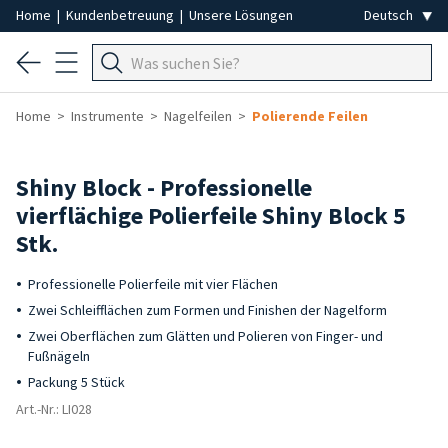
Home
|
Kundenbetreuung
|
Unsere Lösungen
Home
Instrumente
Nagelfeilen
Polierende Feilen
Shiny Block - Professionelle
vierflächige Polierfeile Shiny Block 5
Stk.
Professionelle Polierfeile mit vier Flächen
Zwei Schleifflächen zum Formen und Finishen der Nagelform
Zwei Oberflächen zum Glätten und Polieren von Finger- und
Fußnägeln
Packung 5 Stück
Art.-Nr.: LI028