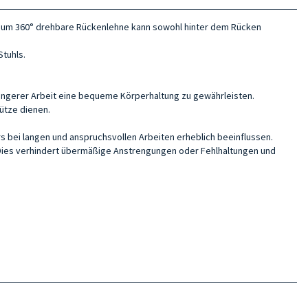
, um 360° drehbare Rückenlehne kann sowohl hinter dem Rücken
tuhls.
ängerer Arbeit eine bequeme Körperhaltung zu gewährleisten.
tütze dienen.
s bei langen und anspruchsvollen Arbeiten erheblich beeinflussen.
t. Dies verhindert übermäßige Anstrengungen oder Fehlhaltungen und