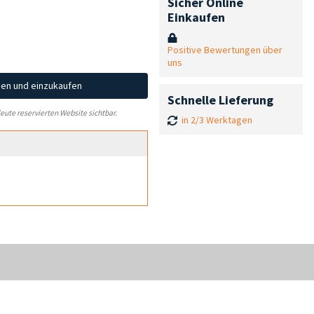
Sicher Online
Einkaufen
Positive Bewertungen über
uns
hen und einzukaufen
Schnelle Lieferung
leute reservierten Website sichtbar.
in 2/3 Werktagen