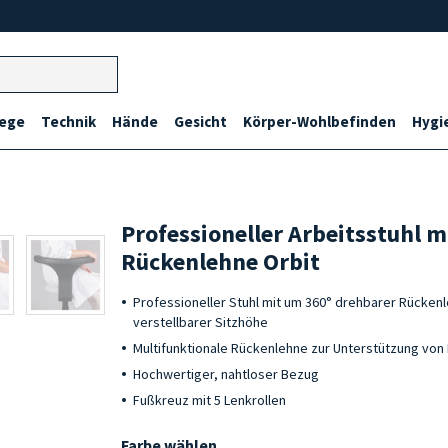
lege
Technik
Hände
Gesicht
Körper-Wohlbefinden
Hygi
Professioneller Arbeitsstuhl m
Rückenlehne Orbit
Professioneller Stuhl mit um 360° drehbarer Rücken
verstellbarer Sitzhöhe
Multifunktionale Rückenlehne zur Unterstützung vo
Hochwertiger, nahtloser Bezug
Fußkreuz mit 5 Lenkrollen
Farbe wählen