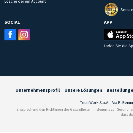
Lösche deinen Account
Secure
SOCIAL
APP
Laden Sie die Ap
Unternehmensprofil
Unsere Lösungen
Bestellung
TecniWork S.p.A. - Via R. Benin
Entsprechend den Richtlinien des Gesundheitsministeriums zur Gesundhei
dass di