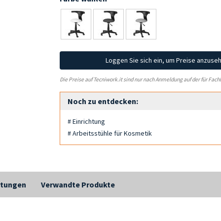
Loggen Sie sich ein, um Preise anzuse
Die Preise auf Tecniwork.it sind nur nach Anmeldung auf der für Fach
Noch zu entdecken:
# Einrichtung
# Arbeitsstühle für Kosmetik
tungen
Verwandte Produkte