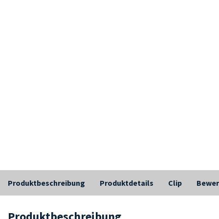
Produktbeschreibung
Produktdetails
Clip
Bewer
Produktbeschreibung