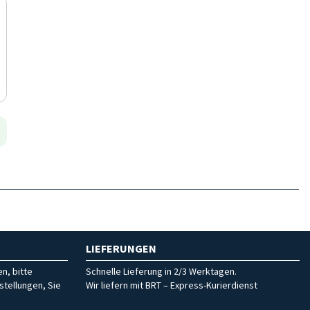
LIEFERUNGEN
n, bitte
Schnelle Lieferung in 2/3 Werktagen.
stellungen, Sie
Wir liefern mit BRT – Express-Kurierdienst