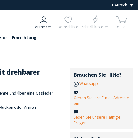
Anmelden
Wunschliste
Schnell bestellen
€ 0,00
ene
Einrichtung
it drehbarer
Brauchen Sie Hilfe?
Whatsapp
lehne und über eine Gasfeder
Geben Sie Ihre E-mail Adresse
ein
n Rücken oder Armen
Lesen Sie unsere Häufige
Fragen