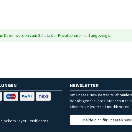
che Daten werden zum Schutz der Privatsphäre nicht angezeigt.
HLUNGEN
NEWSLETTER
Um unsere Newsletter zu abonniere
bestätigen Sie Ihre Datenschutzein
können sie jederzeit modifizieren
Melde dich für unseren news
 Sockets Layer Certificates