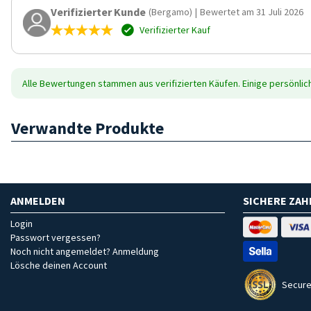
Verifizierter Kunde
(Bergamo)
|
Bewertet am 31 Juli 2026
Verifizierter Kauf
Alle Bewertungen stammen aus verifizierten Käufen. Einige persönli
Verwandte Produkte
ANMELDEN
SICHERE ZA
Login
Passwort vergessen?
Noch nicht angemeldet? Anmeldung
Lösche deinen Account
Secure