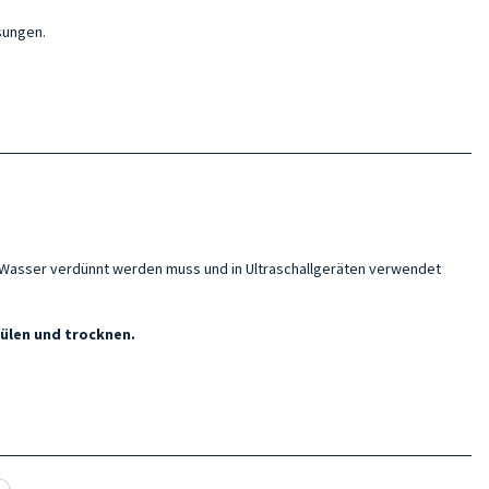
sungen.
n Wasser verdünnt werden muss und in Ultraschallgeräten verwendet
ülen und trocknen.