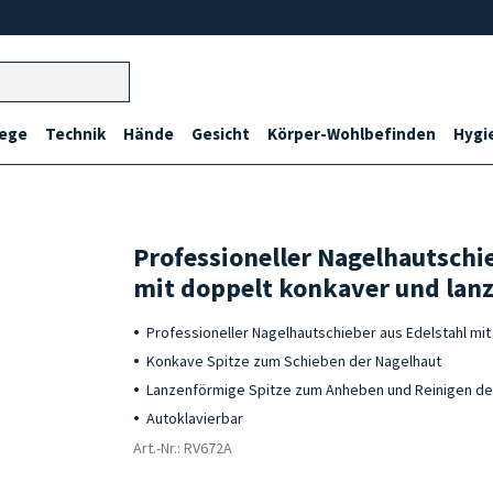
lege
Technik
Hände
Gesicht
Körper-Wohlbefinden
Hygi
Professioneller Nagelhautschi
mit doppelt konkaver und lanz
Professioneller Nagelhautschieber aus Edelstahl mit
Konkave Spitze zum Schieben der Nagelhaut
Lanzenförmige Spitze zum Anheben und Reinigen d
Autoklavierbar
Art.-Nr.: RV672A