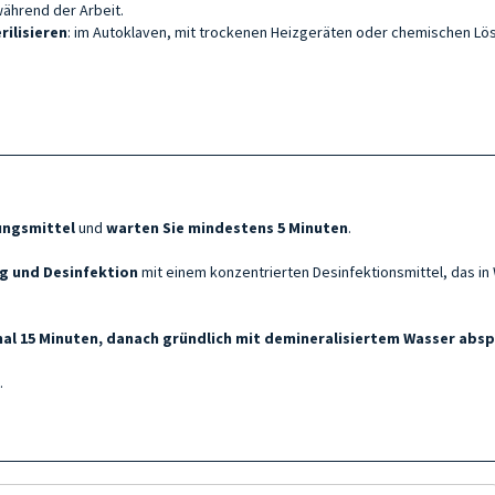
während der Arbeit.
rilisieren
: im Autoklaven, mit trockenen Heizgeräten oder chemischen Lö
ungsmittel
und
warten Sie mindestens 5 Minuten
.
g und Desinfektion
mit einem konzentrierten Desinfektionsmittel, das i
al 15 Minuten, danach gründlich mit demineralisiertem Wasser absp
.