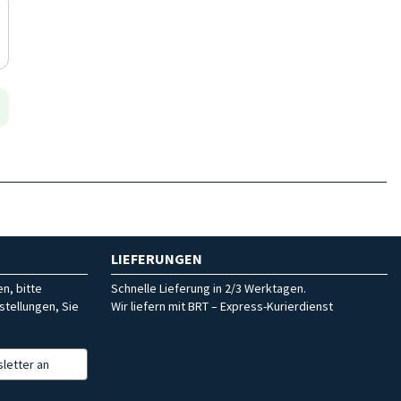
LIEFERUNGEN
n, bitte
Schnelle Lieferung in 2/3 Werktagen.
stellungen, Sie
Wir liefern mit BRT – Express-Kurierdienst
letter an