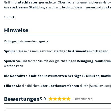
Griff mit
rutschfester
, gerändelter Oberfläche für einen sicheren Halt 
Aus
rostfreiem Stahl
, hygienisch und leicht zu desinfizieren und zu
ste
1 Stück
Hinweise
Richtige Instrumentenhygiene:
Sprühen Sie
mit einem gebrauchsfertigen
Instrumentenvorbehandl
Spülen Sie
und fahren Sie mit der gleichzeitigen
Reinigung, Säuberun
werden kann.
Die Kontaktzeit mit den Instrumenten beträgt 10 Minuten, maxim
Führen Sie
die üblichen
Sterilisationsverfahren
durch (Autoklav usw.)
Bewertungen
5.0
1 Bewertungen