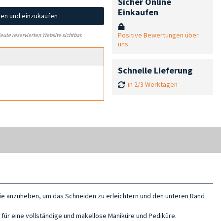
Sicher Online
Einkaufen
hen und einzukaufen
Positive Bewertungen über
leute reservierten Website sichtbar.
uns
Schnelle Lieferung
in 2/3 Werktagen
sie anzuheben, um das Schneiden zu erleichtern und den unteren Rand
 für eine vollständige und makellose Maniküre und Pediküre.