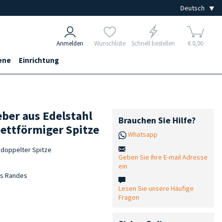
Anmelden
Wunschliste
Schnell bestellen
€ 0,00
ene
Einrichtung
eber aus Edelstahl
Brauchen Sie Hilfe?
ettförmiger Spitze
Whatsapp
 doppelter Spitze
Geben Sie Ihre E-mail Adresse
ein
es Randes
Lesen Sie unsere Häufige
Fragen