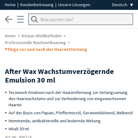
Home
|
Kundenbetreuung
|
Unsere Lösungen
Home
Körper-Wohlbefinden
Professionelle Wachsenthaarung
Pflege vor und nach der Haarentfernung
After Wax Wachstumverzögernde
Emulsion 30 ml
Tecniwork Emulsion nach der Haarentfernung zur Verlangsamung
des Haarwachstums und zur Verhinderung von eingewachsenen
Haaren
Auf der Basis von Papain, Pfefferminzöl, Geranienblütenöl, Nelkenöl
Hemmende, antibakterielle und lindernde Wirkung
Inhalt 30 ml
Art.-Nr.: NW214