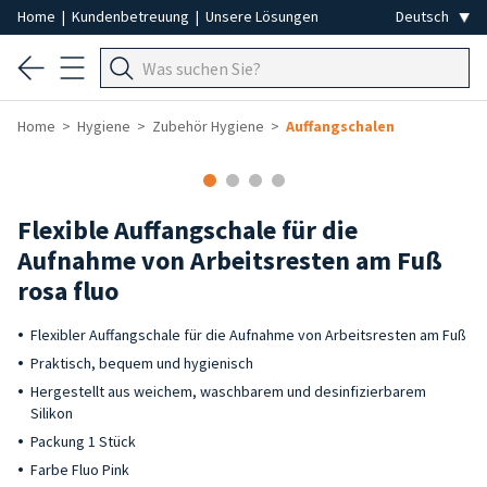
Home
|
Kundenbetreuung
|
Unsere Lösungen
Home
Hygiene
Zubehör Hygiene
Auffangschalen
-15%
Flexible Auffangschale für die
Aufnahme von Arbeitsresten am Fuß
rosa fluo
Flexibler Auffangschale für die Aufnahme von Arbeitsresten am Fuß
Praktisch, bequem und hygienisch
Hergestellt aus weichem, waschbarem und desinfizierbarem
Silikon
Packung 1 Stück
Farbe Fluo Pink