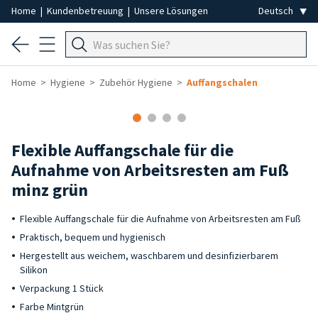
Home
|
Kundenbetreuung
|
Unsere Lösungen
Home
Hygiene
Zubehör Hygiene
Auffangschalen
-15%
Flexible Auffangschale für die
Aufnahme von Arbeitsresten am Fuß
minz grün
Flexible Auffangschale für die Aufnahme von Arbeitsresten am Fuß
Praktisch, bequem und hygienisch
Hergestellt aus weichem, waschbarem und desinfizierbarem
Silikon
Verpackung 1 Stück
Farbe Mintgrün