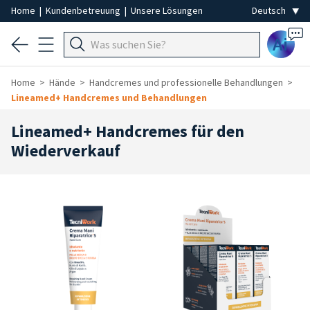
Home
|
Kundenbetreuung
|
Unsere Lösungen
Ai
Home
Hände
Handcremes und professionelle Behandlungen
Lineamed+ Handcremes und Behandlungen
Lineamed+ Handcremes für den
Wiederverkauf