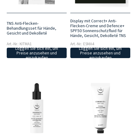
Display mit Correct+ Anti-
TNS Anti-Flecken-
Flecken-Creme und Defence+
Behandlungsset für Hände,
SPF50 Sonnenschutzfluid für
Gesicht und Dekolleté
Hände, Gesicht, Dekolleté TNS
Art.-Nr.: KITMA1
Art.-Nr.: ESMA4
Loggen Sie sich ein, um
Loggen Sie sich ein, um
Preise anzusehen und
Preise anzusehen und
einzukaufen
einzukaufen