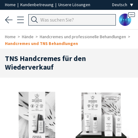
Home
|
Kundenbetreuung
|
Unsere Lösungen
Ai
Home
Hände
Handcremes und professionelle Behandlungen
Handcremes und TNS Behandlungen
TNS Handcremes für den
Wiederverkauf