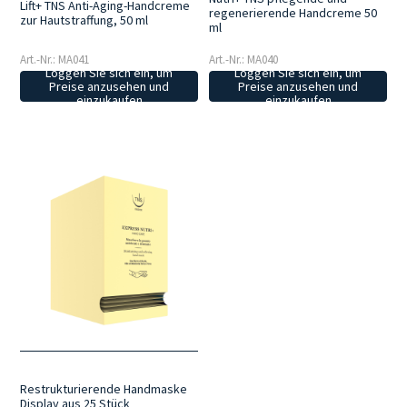
Lift+ TNS Anti-Aging-Handcreme
regenerierende Handcreme 50
zur Hautstraffung, 50 ml
ml
Art.-Nr.: MA041
Art.-Nr.: MA040
Loggen Sie sich ein, um
Loggen Sie sich ein, um
Preise anzusehen und
Preise anzusehen und
einzukaufen
einzukaufen
Restrukturierende Handmaske
Display aus 25 Stück