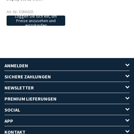
Art.-Nr.: ESMA025
Loggen Sie sich ein, um
Preise anzusehen und
einzukaufen
ANMELDEN
SICHERE ZAHLUNGEN
NEWSLETTER
PREMIUM LIEFERUNGEN
SOCIAL
APP
KONTAKT