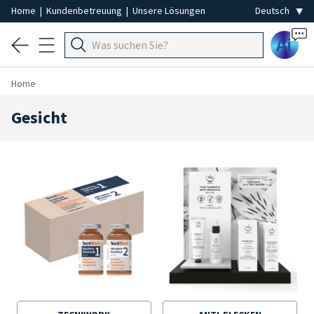
Home
|
Kundenbetreuung
|
Unsere Lösungen
Ai
Home
Gesicht