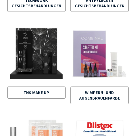
TECNIWORK
ANTI-FLECKEN
GESICHTSBEHANDLUNGEN
GESICHTSBEHANDLUNGEN
TNS MAKE UP
WIMPERN- UND
AUGENBRAUENFARBE