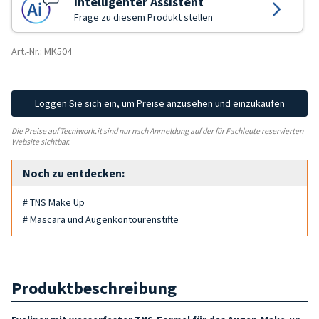
Intelligenter Assistent
Frage zu diesem Produkt stellen
Art.-Nr.: MK504
Loggen Sie sich ein, um Preise anzusehen und einzukaufen
Die Preise auf Tecniwork.it sind nur nach Anmeldung auf der für Fachleute reservierten
Website sichtbar.
Noch zu entdecken:
# TNS Make Up
# Mascara und Augenkontourenstifte
Produktbeschreibung