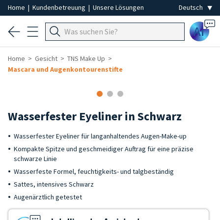
Home
|
Kundenbetreuung
|
Unsere Lösungen
Ai
Home
Gesicht
TNS Make Up
Mascara und Augenkontourenstifte
Wasserfester Eyeliner in Schwarz
Wasserfester Eyeliner für langanhaltendes Augen-Make-up
Kompakte Spitze und geschmeidiger Auftrag für eine präzise
schwarze Linie
Wasserfeste Formel, feuchtigkeits- und talgbeständig
Sattes, intensives Schwarz
Augenärztlich getestet