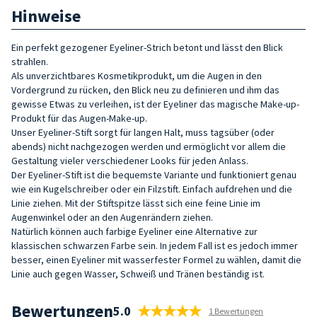
Hinweise
Ein perfekt gezogener Eyeliner-Strich betont und lässt den Blick
strahlen.
Als unverzichtbares Kosmetikprodukt, um die Augen in den
Vordergrund zu rücken, den Blick neu zu definieren und ihm das
gewisse Etwas zu verleihen, ist der Eyeliner das magische Make-up-
Produkt für das Augen-Make-up.
Unser Eyeliner-Stift sorgt für langen Halt, muss tagsüber (oder
abends) nicht nachgezogen werden und ermöglicht vor allem die
Gestaltung vieler verschiedener Looks für jeden Anlass.
Der Eyeliner-Stift ist die bequemste Variante und funktioniert genau
wie ein Kugelschreiber oder ein Filzstift. Einfach aufdrehen und die
Linie ziehen. Mit der Stiftspitze lässt sich eine feine Linie im
Augenwinkel oder an den Augenrändern ziehen.
Natürlich können auch farbige Eyeliner eine Alternative zur
klassischen schwarzen Farbe sein. In jedem Fall ist es jedoch immer
besser, einen Eyeliner mit wasserfester Formel zu wählen, damit die
Linie auch gegen Wasser, Schweiß und Tränen beständig ist.
Bewertungen
5.0
1 Bewertungen