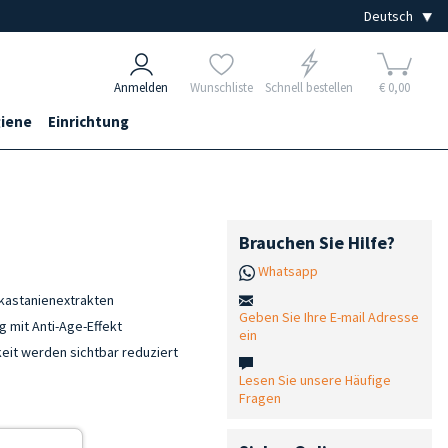
Anmelden
Wunschliste
Schnell bestellen
€ 0,00
iene
Einrichtung
Brauchen Sie Hilfe?
Whatsapp
skastanienextrakten
Geben Sie Ihre E-mail Adresse
 mit Anti-Age-Effekt
ein
eit werden sichtbar reduziert
Lesen Sie unsere Häufige
Fragen