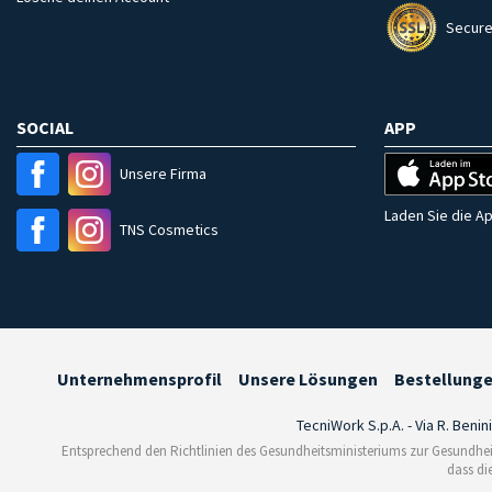
Secure
SOCIAL
APP
Unsere Firma
Laden Sie die Ap
TNS Cosmetics
Unternehmensprofil
Unsere Lösungen
Bestellung
TecniWork S.p.A. - Via R. Benin
Entsprechend den Richtlinien des Gesundheitsministeriums zur Gesundhei
dass di