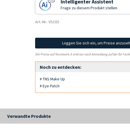
Intelligenter Assistent
Frage zu diesem Produkt stellen
Art.-Nr.: VS103
Loggen Sie sich ein, um Preise anzuse
Die Preise auf Tecniwork.it sind nur nach Anmeldung auf der für Fach
Noch zu entdecken:
# TNS Make Up
# Eye Patch
Verwandte Produkte