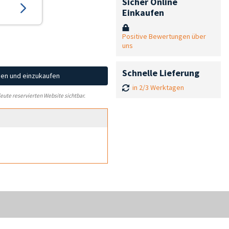
Sicher Online
Einkaufen
Positive Bewertungen über
uns
Schnelle Lieferung
hen und einzukaufen
in 2/3 Werktagen
leute reservierten Website sichtbar.