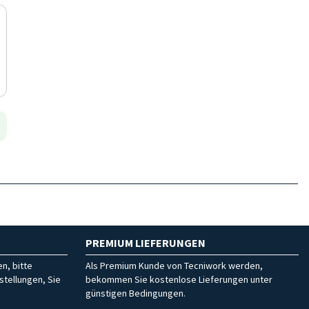
PREMIUM LIEFERUNGEN
n, bitte
Als Premium Kunde von Tecniwork werden,
stellungen, Sie
bekommen Sie kostenlose Lieferungen unter
günstigen Bedingungen.