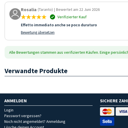
Rosalia
(Taranto)
|
Bewertet am 22 Juni 2026
Verifizierter Kauf
Effetto immediato anche se poco duraturo
Bewertung übersetzen
Alle Bewertungen stammen aus verifizierten Käufen. Einige persönli
Verwandte Produkte
ANMELDEN
SICHERE ZA
Login
Passwort vergessen?
Noch nicht angemeldet? Anmeldung
Lösche deinen Account