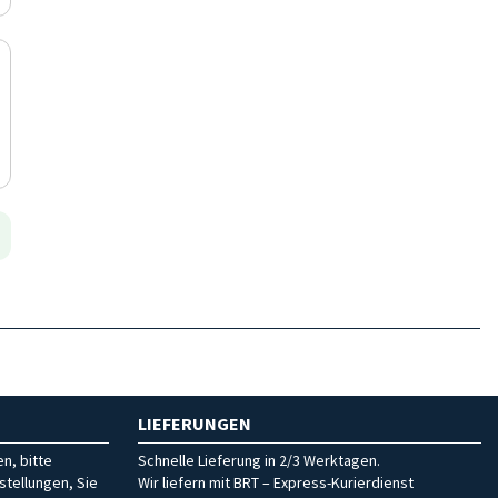
LIEFERUNGEN
n, bitte
Schnelle Lieferung in 2/3 Werktagen.
stellungen, Sie
Wir liefern mit BRT – Express-Kurierdienst