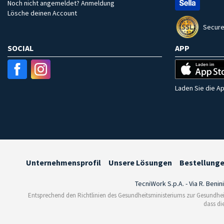
Noch nicht angemeldet? Anmeldung
Lösche deinen Account
Secure
SOCIAL
APP
Laden Sie die Ap
Unternehmensprofil
Unsere Lösungen
Bestellung
TecniWork S.p.A. - Via R. Benin
Entsprechend den Richtlinien des Gesundheitsministeriums zur Gesundhei
dass di