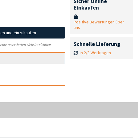
Sicher Online
Einkaufen
Positive Bewertungen über
uns
hen und einzukaufen
Schnelle Lieferung
leute reservierten Website sichtbar.
in 2/3 Werktagen