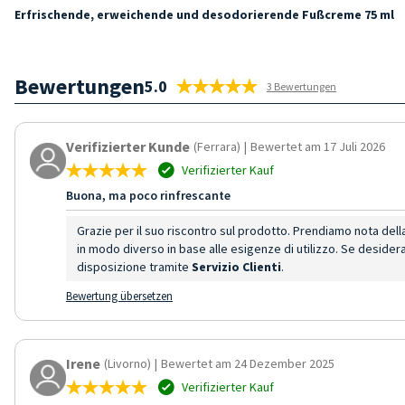
Erfrischende, erweichende und desodorierende Fußcreme 75 ml
Bewertungen
5.0
3 Bewertungen
Verifizierter Kunde
(Ferrara)
|
Bewertet am 17 Juli 2026
Verifizierter Kauf
Buona, ma poco rinfrescante
Grazie per il suo riscontro sul prodotto. Prendiamo nota del
in modo diverso in base alle esigenze di utilizzo. Se desider
disposizione tramite
Servizio Clienti
.
Bewertung übersetzen
Irene
(Livorno)
|
Bewertet am 24 Dezember 2025
Verifizierter Kauf