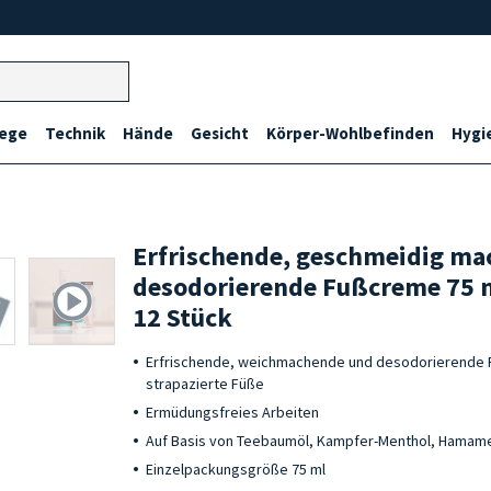
lege
Technik
Hände
Gesicht
Körper-Wohlbefinden
Hygi
Erfrischende, geschmeidig m
desodorierende Fußcreme 75 m
12 Stück
Erfrischende, weichmachende und desodorierende 
strapazierte Füße
Ermüdungsfreies Arbeiten
Auf Basis von Teebaumöl, Kampfer-Menthol, Hamame
Einzelpackungsgröße 75 ml