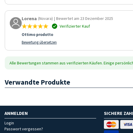
Lorena
(Novara)
|
Bewertet am 23 Dezember 2025
Verifizierter Kauf
Ottimo prodotto
Bewertung übersetzen
Alle Bewertungen stammen aus verifizierten Käufen. Einige persönli
Verwandte Produkte
ANMELDEN
SICHERE ZA
Login
Passwort vergessen?