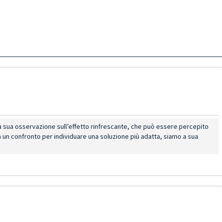
la sua osservazione sull’effetto rinfrescante, che può essere percepito
a un confronto per individuare una soluzione più adatta, siamo a sua