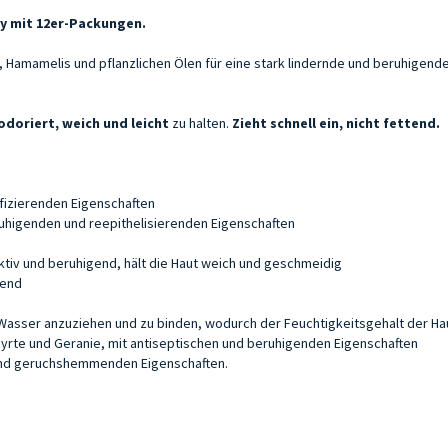
y mit 12er-Packungen.
 Hamamelis und pflanzlichen Ölen für eine stark lindernde und beruhigend
odoriert, weich und leicht
zu halten.
Zieht schnell ein, nicht fettend.
fizierenden Eigenschaften
uhigenden und reepithelisierenden Eigenschaften
iv und beruhigend, hält die Haut weich und geschmeidig
rend
Wasser anzuziehen und zu binden, wodurch der Feuchtigkeitsgehalt der Hau
yrte und Geranie, mit antiseptischen und beruhigenden Eigenschaften
und geruchshemmenden Eigenschaften.