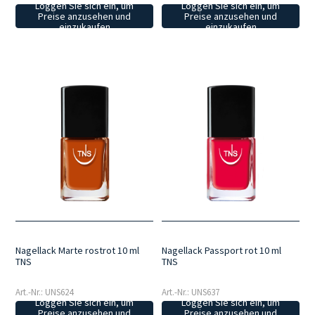
Loggen Sie sich ein, um
Loggen Sie sich ein, um
Preise anzusehen und
Preise anzusehen und
einzukaufen
einzukaufen
Nagellack Marte rostrot 10 ml
Nagellack Passport rot 10 ml
TNS
TNS
Art.-Nr.: UNS624
Art.-Nr.: UNS637
Loggen Sie sich ein, um
Loggen Sie sich ein, um
Preise anzusehen und
Preise anzusehen und