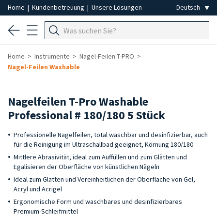
Home
|
Kundenbetreuung
|
Unsere Lösungen
Home
Instrumente
Nagel-Feilen T-PRO
Nagel-Feilen Washable
Nagelfeilen T-Pro Washable
Professional # 180/180 5 Stück
Professionelle Nagelfeilen, total waschbar und desinfizierbar, auch
für die Reinigung im Ultraschallbad geeignet, Körnung 180/180
Mittlere Abrasivität, ideal zum Auffüllen und zum Glätten und
Egalisieren der Oberfläche von künstlichen Nägeln
Ideal zum Glätten und Vereinheitlichen der Oberfläche von Gel,
Acryl und Acrigel
Ergonomische Form und waschbares und desinfizierbares
Premium-Schleifmittel