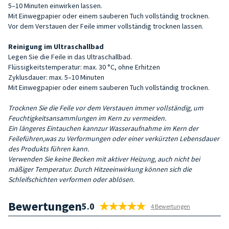
5–10 Minuten einwirken lassen.
Mit Einwegpapier oder einem sauberen Tuch vollständig trocknen.
Vor dem Verstauen der Feile immer vollständig trocknen lassen.
Reinigung im Ultraschallbad
Legen Sie die Feile in das Ultraschallbad.
Flüssigkeitstemperatur: max. 30 °C, ohne Erhitzen
Zyklusdauer: max. 5–10 Minuten
Mit Einwegpapier oder einem sauberen Tuch vollständig trocknen.
Trocknen Sie die Feile vor dem Verstauen immer vollständig, um
Feuchtigkeitsansammlungen im Kern zu vermeiden.
Ein längeres Eintauchen kann
zur Wasseraufnahme im Kern der
Feile
führen
,
was zu Verformungen oder einer verkürzten Lebensdauer
des Produkts führen kann.
Verwenden Sie keine Becken mit aktiver Heizung, auch nicht bei
mäßiger Temperatur. Durch Hitzeeinwirkung können sich die
Schleifschichten verformen oder ablösen.
Bewertungen
5.0
4 Bewertungen