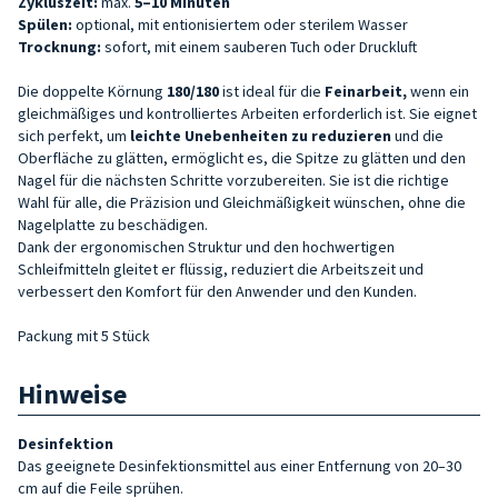
Zykluszeit:
max.
5–10 Minuten
Spülen:
optional, mit entionisiertem oder sterilem Wasser
Trocknung:
sofort, mit einem sauberen Tuch oder Druckluft
Die doppelte Körnung
180/180
ist ideal für die
Feinarbeit,
wenn ein
gleichmäßiges und kontrolliertes Arbeiten erforderlich ist. Sie eignet
sich perfekt, um
leichte Unebenheiten zu reduzieren
und die
Oberfläche zu glätten, ermöglicht es, die Spitze zu glätten und den
Nagel für die nächsten Schritte vorzubereiten. Sie ist die richtige
Wahl für alle, die Präzision und Gleichmäßigkeit wünschen, ohne die
Nagelplatte zu beschädigen.
Dank der ergonomischen Struktur und den hochwertigen
Schleifmitteln gleitet er flüssig, reduziert die Arbeitszeit und
verbessert den Komfort für den Anwender und den Kunden.
Packung mit 5 Stück
Hinweise
Desinfektion
Das geeignete Desinfektionsmittel aus einer Entfernung von 20–30
cm auf die Feile sprühen.