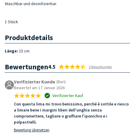
Waschbar und desinfizierbar.
1 Stück
Produktdetails
Länge:
15 cm
Bewertungen
4.5
2 Bewertungen
Verifizierter Kunde
(Bari)
Bewertet am 17 Januar 2026
Verifizierter Kauf
Con questa lima mi trovo benissimo, perché è sottile e riesco
a limare bene i margini liberi dell'unghia senza
compromettere, tagliare o graffiare l'iponichio e i
polpastrelli.
Bewertung übersetzen