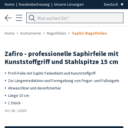
Home
|
Kundenbetreuung
|
Unsere Lösungen
Home
Instrumente
Nagelfeilen
Saphir Nagelfeilen
Zafiro - professionelle Saphirfeile mit
Kunststoffgriff und Stahlspitze 15 cm
Profi-Feile mit Saphir Feilenblatt und Kunststoffgriff
Zur Längenreduktion und Formgebung von Finger- und Fußnägeln
Abwaschbar und desinfizierbar
Länge 15 cm
1 Stück
Art.-Nr.: LI030