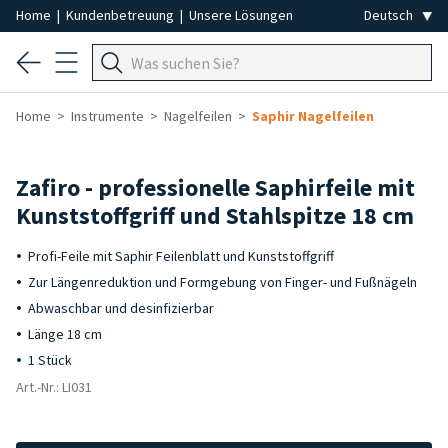
Home
|
Kundenbetreuung
|
Unsere Lösungen
Home
Instrumente
Nagelfeilen
Saphir Nagelfeilen
Zafiro - professionelle Saphirfeile mit
Kunststoffgriff und Stahlspitze 18 cm
Profi-Feile mit Saphir Feilenblatt und Kunststoffgriff
Zur Längenreduktion und Formgebung von Finger- und Fußnägeln
Abwaschbar und desinfizierbar
Länge 18 cm
1 Stück
Art.-Nr.: LI031