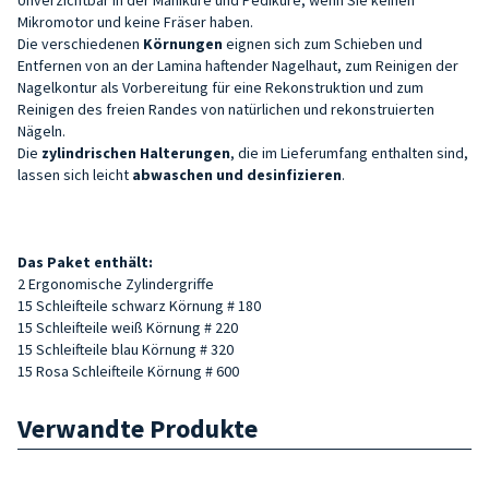
Mikromotor und keine Fräser haben.
Die verschiedenen
Körnungen
eignen sich zum Schieben und
Entfernen von an der Lamina haftender Nagelhaut, zum Reinigen der
Nagelkontur als Vorbereitung für eine Rekonstruktion und zum
Reinigen des freien Randes von natürlichen und rekonstruierten
Nägeln.
Die
zylindrischen Halterungen
, die im Lieferumfang enthalten sind,
lassen sich leicht
abwaschen und desinfizieren
.
Das Paket enthält:
2 Ergonomische Zylindergriffe
15 Schleifteile schwarz Körnung # 180
15 Schleifteile weiß
Körnung
# 220
15 Schleifteile blau
Körnung
# 320
15 Rosa Schleifteile
Körnung
# 600
Verwandte Produkte