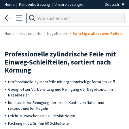
Home
|
Kundenbetreuung
|
Unsere Lösungen
Home
Instrumente
Nagelfeilen
Sonstige abrasiven Feilen
Professionelle zylindrische Feile mit
Einweg-Schleifteilen, sortiert nach
Körnung
Professionelle Zylinderfeile mit ergonomisch geformtem Griff
Geeignet zur Vorbereitung und Reinigung der Nagelkontur im
Nageldesign
Ideal auch zur Reinigung der freien Kante von Natur- und
rekonstruierten Nägeln
Leicht zu waschen und zu desinfizieren
Packung mit 2 Griffen 60 Schleifteile